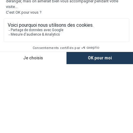
Nos maisons
Maisons + Terrains
Terrains à vendre
Financement
Devis construction maison
Filiales
Chargement...
Retrouvez-nous sur