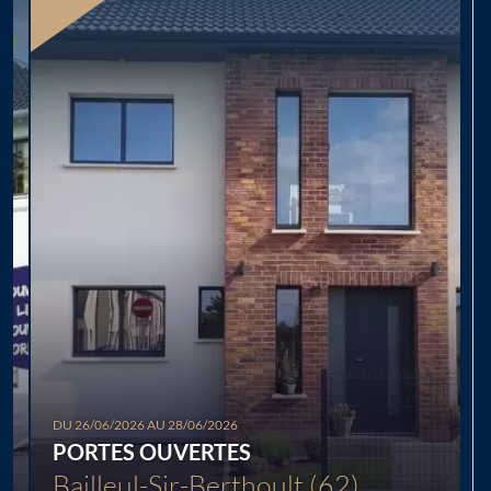
Chargement...
DU 26/06/2026 AU 28/06/2026
PORTES OUVERTES
Bailleul-Sir-Berthoult (62)