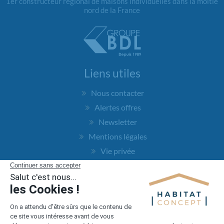
1er constructeur régional de maisons individuelles dans la moitié
nord de la France
Liens utiles
Nous contacter
Alertes offres
Newsletter
Mentions légales
Vie privée
Plan du site
Accès rapide
Nos agences