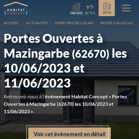
Chargement...
DEVIS
FAVORIS
ACTUS
ACCUEIL
ACTUALITÉS
NORD-PAS-DE-CALAIS
PAS-DE-CALAIS (62)
Portes Ouvertes à
Mazingarbe
les
(62670)
10/06/2023 et
11/06/2023
Retrouvez-nous à l'
événement Habitat Concept « Portes
Ouvertes à Mazingarbe (62670) les 10/06/2023 et
11/06/2023 »
.
Voir cet évènement en détail