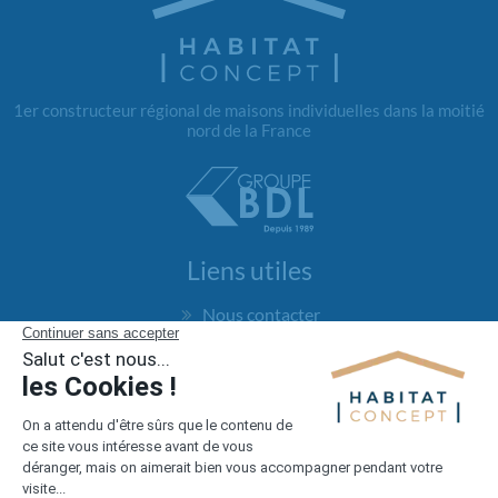
1er constructeur régional de maisons individuelles dans la moitié
nord de la France
Liens utiles
Nous contacter
Alertes offres
Newsletter
Mentions légales
Vie privée
Plan du site