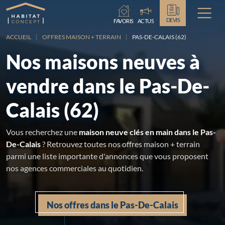
Chargement...
DEVIS
FAVORIS
ACTUS
ACCUEIL
OFFRES MAISON + TERRAIN
PAS-DE-CALAIS (62)
Nos maisons neuves à
vendre dans le Pas-De-
Calais (62)
Vous recherchez une
maison neuve clés en main dans le Pas-
De-Calais
? Retrouvez toutes nos offres maison + terrain
parmi une liste importante d'annonces que vous proposent
nos agences commerciales au quotidien.
Nos offres dans le Pas-De-Calais