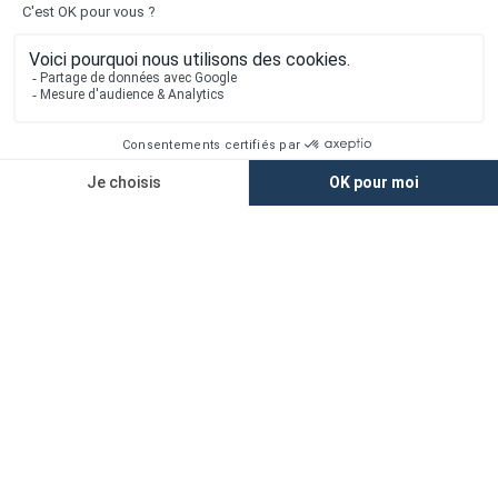
Accès rapide
Nos agences
Nos maisons
Maisons + Terrains
Terrains à vendre
Financement
Devis construction maison
Filiales
Chargement...
Retrouvez-nous sur