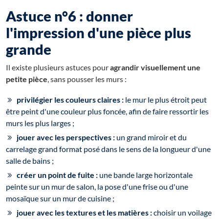
Astuce n°6 : donner
l'impression d'une pièce plus
grande
Il existe plusieurs astuces pour
agrandir visuellement une
petite pièce
, sans pousser les murs :
privilégier les couleurs claires :
le mur le plus étroit peut
être peint d'une couleur plus foncée, afin de faire ressortir les
murs les plus larges ;
jouer avec les perspectives :
un grand miroir et du
carrelage grand format posé dans le sens de la longueur d'une
salle de bains ;
créer un point de fuite :
une bande large horizontale
peinte sur un mur de salon, la pose d'une frise ou d'une
mosaïque sur un mur de cuisine ;
jouer avec les textures et les matières :
choisir un voilage