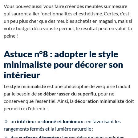
Vous pouvez aussi vous faire créer des meubles sur mesure
qui sauront allier fonctionnalités et esthétisme. Certes, c'est
un peu plus cher que des meubles achetés en magasin, mais si
votre budget déco vous le permet, le résultat peut en valoir la
peine !
Astuce n°8 : adopter le style
minimaliste pour décorer son
intérieur
Le
style minimaliste
est une philosophie de vie qui se traduit
par le besoin de
se débarrasser du superflu
, pour ne
conserver que l'essentiel. Ainsi, la
décoration minimaliste
doit
permettre d'obtenir :
un
intérieur ordonné et lumineux
: en favorisant les
rangements fermés et la lumière naturelle ;
des
surfaces dégagées
: les meubles doivent avoir des