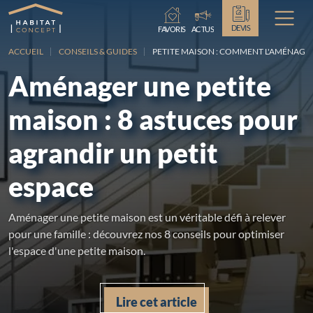
Chargement...
DEVIS
FAVORIS
ACTUS
ACCUEIL
CONSEILS & GUIDES
PETITE MAISON : COMMENT L'AMÉNAGER
Aménager une petite
maison : 8 astuces pour
agrandir un petit
espace
Aménager une petite maison est un véritable défi à relever
pour une famille : découvrez nos 8 conseils pour optimiser
l'espace d'une petite maison.
Lire cet article