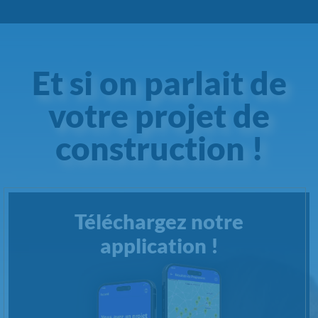
Et si on parlait de
votre projet de
construction !
Téléchargez notre
application !