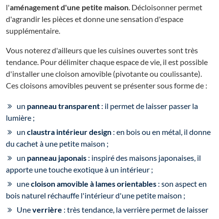
l'
aménagement d'une petite maison
. Décloisonner permet
d'agrandir les pièces et donne une sensation d'espace
supplémentaire.
Vous noterez d'ailleurs que les cuisines ouvertes sont très
tendance. Pour délimiter chaque espace de vie, il est possible
d'installer une cloison amovible (pivotante ou coulissante).
Ces cloisons amovibles peuvent se présenter sous forme de :
un
panneau transparent
: il permet de laisser passer la
lumière ;
un
claustra intérieur design
: en bois ou en métal, il donne
du cachet à une petite maison ;
un
panneau japonais
: inspiré des maisons japonaises, il
apporte une touche exotique à un intérieur ;
une
cloison amovible à lames orientables
: son aspect en
bois naturel réchauffe l'intérieur d'une petite maison ;
Une
verrière
: très tendance, la verrière permet de laisser