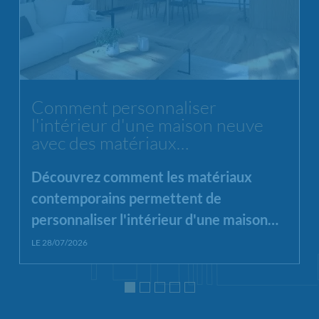
Chargement...
Comment personnaliser
l'intérieur d'une maison neuve
avec des matériaux
contemporains ?
Découvrez comment les matériaux
contemporains permettent de
personnaliser l'intérieur d'une maison
neuve en alliant esthétique, luminosité
LE 28/07/2026
et fonctionnalité.