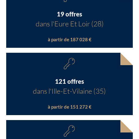
19 offres
dans l'Eure Et Loir (28)
à partir de 187 028 €
121 offres
dans l'Ille-Et-Vilaine (35)
à partir de 151 272 €