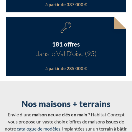
à partir de 337 000 €
181 offres
dans le Val D'oise (95)
à partir de 285 000 €
Nos maisons + terrains
Envie d'une
maison neuve clés en main
? Habitat Concept
vous propose un vaste choix d'offres de maisons issues de
notre
catalogue de modèles
, implantées sur un terrain à bâtir,