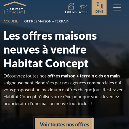
Chargement...
DEVIS
FAVORIS
ACTUS
ACCUEIL
OFFRES MAISON + TERRAIN
Les offres maisons
neuves à vendre
Habitat Concept
Découvrez toutes nos
offres maison + terrain clés en main
soigneusement élaborées par nos agences commerciales qui
vous proposent un maximum d'offres chaque jour. Restez zen,
Habitat Concept réalise votre rêve pour que vous deveniez
propriétaire d'une maison neuve tout inclus !
Voir toutes nos offres