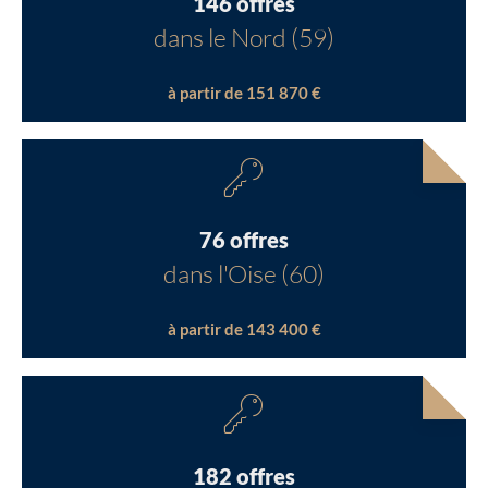
146 offres
dans le Nord (59)
à partir de 151 870 €
76 offres
dans l'Oise (60)
à partir de 143 400 €
182 offres