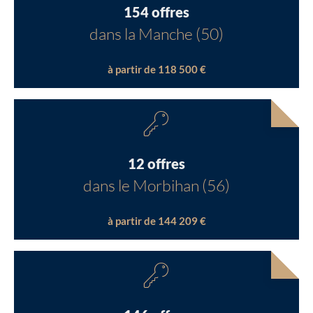
154 offres
dans la Manche (50)
à partir de 118 500 €
12 offres
dans le Morbihan (56)
à partir de 144 209 €