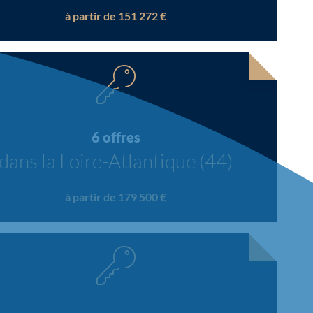
à partir de 151 272 €
6 offres
dans la Loire-Atlantique (44)
à partir de 179 500 €