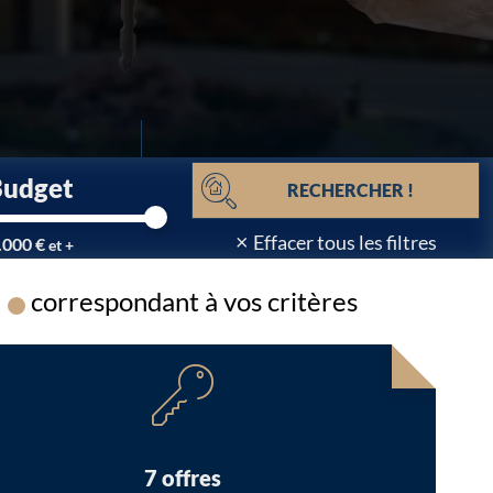
Budget
RECHERCHER !
×
Effacer tous les filtres
.000 €
et +
correspondant à vos critères
Chargement...
7 offres