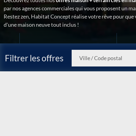
Découvrez toutes nos
offres maison + terrain clés en ma
par nos agences commerciales qui vous proposent un ma
Restez zen, Habitat Concept réalise votre rêve pour que
d'une maison neuve tout inclus !
Filtrer les offres