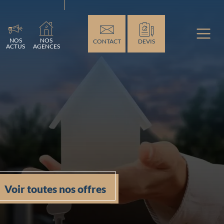
ement...
NOS
NOS
CONTACT
DEVIS
ACTUS
AGENCES
Voir toutes nos offres