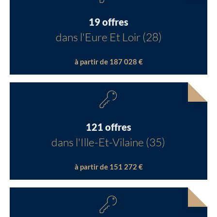
19 offres
dans l'Eure Et Loir (28)
à partir de 187 028 €
121 offres
dans l'Ille-Et-Vilaine (35)
à partir de 151 272 €