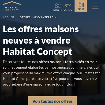
Chargement...
DEVIS
FAVORIS
ACTUS
ACCUEIL
OFFRES MAISON + TERRAIN
Les offres maisons
neuves à vendre
Habitat Concept
Découvrez toutes nos
offres maison + terrain clés en main
soigneusement élaborées par nos agences commerciales qui
vous proposent un maximum d'offres chaque jour. Restez zen,
Habitat Concept réalise votre rêve pour que vous deveniez
propriétaire d'une maison neuve tout inclus !
Voir toutes nos offres