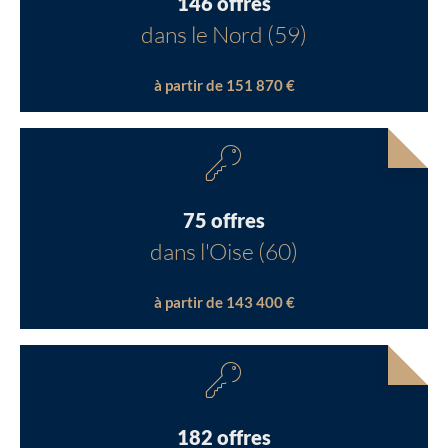
146 offres
dans le Nord (59)
à partir de 151 870 €
75 offres
dans l'Oise (60)
à partir de 143 400 €
182 offres