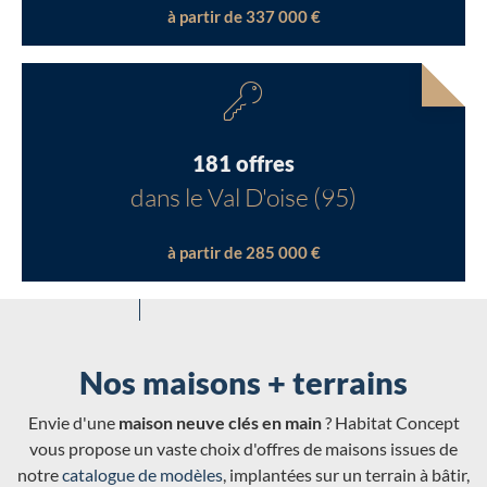
à partir de 337 000 €
181 offres
dans le Val D'oise (95)
à partir de 285 000 €
Nos maisons + terrains
Envie d'une
maison neuve clés en main
? Habitat Concept
vous propose un vaste choix d'offres de maisons issues de
notre
catalogue de modèles
, implantées sur un terrain à bâtir,