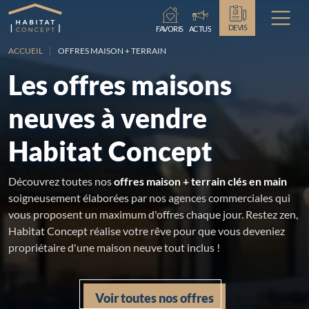
Chargement...
DEVIS
FAVORIS
ACTUS
ACCUEIL
OFFRES MAISON + TERRAIN
Les offres maisons
neuves à vendre
Habitat Concept
Découvrez toutes nos
offres maison + terrain clés en main
soigneusement élaborées par nos agences commerciales qui
vous proposent un maximum d'offres chaque jour. Restez zen,
Habitat Concept réalise votre rêve pour que vous deveniez
propriétaire d'une maison neuve tout inclus !
Voir toutes nos offres