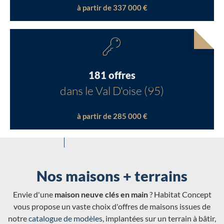
à partir de 337 000 €
181 offres
dans le Val D'oise (95)
à partir de 285 000 €
Nos maisons + terrains
Envie d'une
maison neuve clés en main
? Habitat Concept
vous propose un vaste choix d'offres de maisons issues de
notre
catalogue de modèles
, implantées sur un terrain à bâtir,