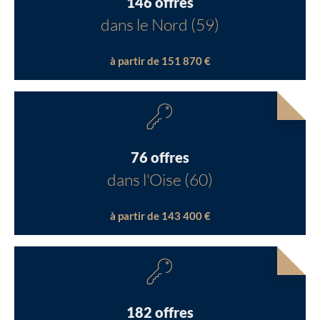
146 offres
dans le Nord (59)
à partir de 151 870 €
76 offres
dans l'Oise (60)
à partir de 143 400 €
182 offres