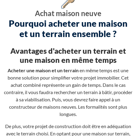
Achat maison neuve
Pourquoi acheter une maison
et un terrain ensemble ?
Avantages d'acheter un terrain et
une maison en même temps
Acheter une maison et un terrain
en même temps est une
bonne solution pour simplifier votre projet immobilier. Cet
achat combiné représente un gain de temps. Dans le cas
contraire, il vous faudra rechercher un terrain à bâtir, procéder
à sa viabilisation. Puis, vous devrez faire appel à un
constructeur de maisons neuves. Les formalités sont plus
longues.
De plus, votre projet de construction doit être en adéquation
avec le terrain choisi. En optant pour une maison sur terrain,