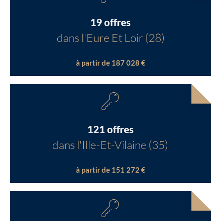
19 offres
dans l'Eure Et Loir (28)
à partir de 187 028 €
121 offres
dans l'Ille-Et-Vilaine (35)
à partir de 151 272 €