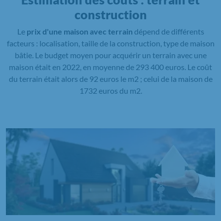
construction
Le
prix d'une maison avec terrain
dépend de différents
facteurs : localisation, taille de la construction, type de maison
bâtie. Le budget moyen pour acquérir un terrain avec une
maison était en 2022, en moyenne de 293 400 euros. Le coût
du terrain était alors de 92 euros le m2 ; celui de la maison de
1732 euros du m2.