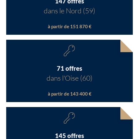
147 offres
dans le Nord (59)
à partir de 151 870 €
71 offres
dans l'Oise (60)
à partir de 143 400 €
145 offres