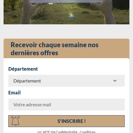
Recevoir chaque semaine nos
dernières offres
Département
Email
Chargement...
S'INSCRIRE !
reCAPTCHA
Confidentialité
-
Conditions