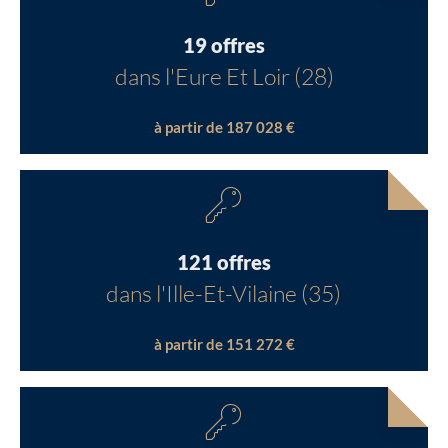
19 offres
dans l'Eure Et Loir (28)
à partir de 187 028 €
121 offres
dans l'Ille-Et-Vilaine (35)
à partir de 151 272 €