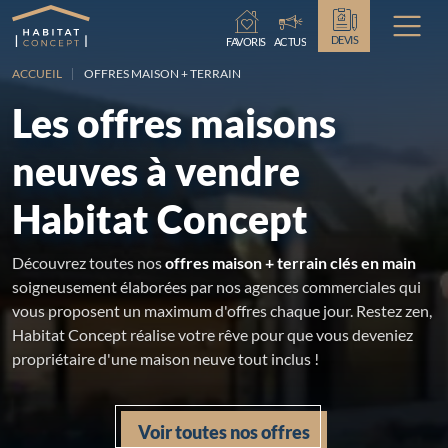
Chargement...
DEVIS
FAVORIS
ACTUS
ACCUEIL
OFFRES MAISON + TERRAIN
Les offres maisons
neuves à vendre
Habitat Concept
Découvrez toutes nos
offres maison + terrain clés en main
soigneusement élaborées par nos agences commerciales qui
vous proposent un maximum d'offres chaque jour. Restez zen,
Habitat Concept réalise votre rêve pour que vous deveniez
propriétaire d'une maison neuve tout inclus !
Voir toutes nos offres