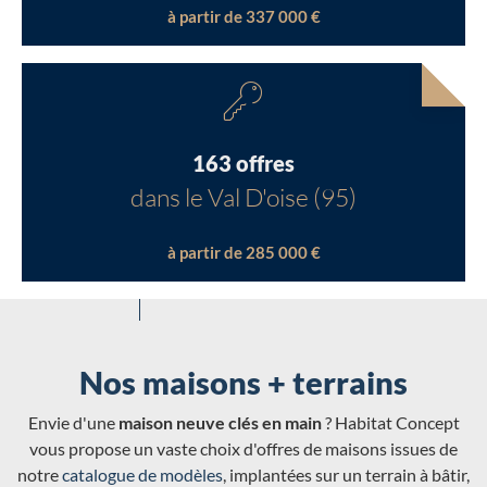
à partir de 337 000 €
163 offres
dans le Val D'oise (95)
à partir de 285 000 €
Nos maisons + terrains
Envie d'une
maison neuve clés en main
? Habitat Concept
vous propose un vaste choix d'offres de maisons issues de
notre
catalogue de modèles
, implantées sur un terrain à bâtir,