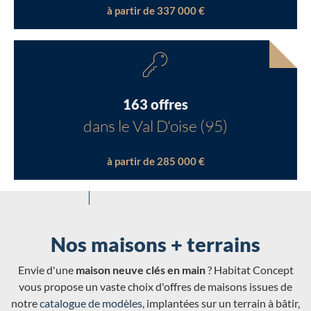
à partir de 337 000 €
163 offres
dans le Val D'oise (95)
à partir de 285 000 €
Nos maisons + terrains
Envie d'une
maison neuve clés en main
? Habitat Concept
vous propose un vaste choix d'offres de maisons issues de
notre
catalogue de modèles
, implantées sur un terrain à bâtir,