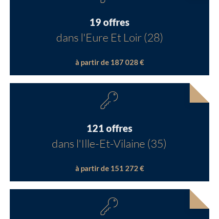
19 offres
dans l'Eure Et Loir (28)
à partir de 187 028 €
121 offres
dans l'Ille-Et-Vilaine (35)
à partir de 151 272 €