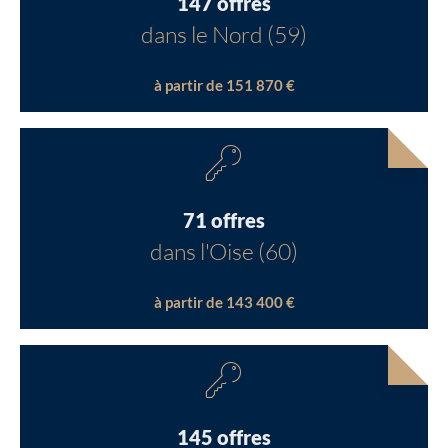
147 offres
dans le Nord (59)
à partir de 151 870 €
71 offres
dans l'Oise (60)
à partir de 143 400 €
145 offres