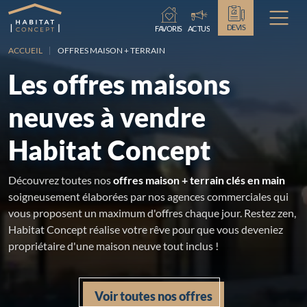
Chargement...
DEVIS
FAVORIS
ACTUS
ACCUEIL
OFFRES MAISON + TERRAIN
Les offres maisons
neuves à vendre
Habitat Concept
Découvrez toutes nos
offres maison + terrain clés en main
soigneusement élaborées par nos agences commerciales qui
vous proposent un maximum d'offres chaque jour. Restez zen,
Habitat Concept réalise votre rêve pour que vous deveniez
propriétaire d'une maison neuve tout inclus !
Voir toutes nos offres