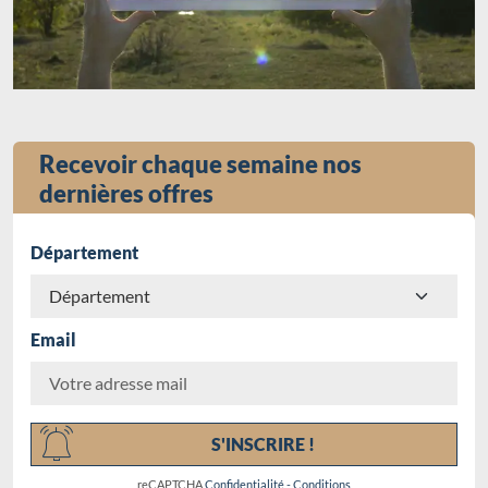
Recevoir chaque semaine nos
dernières offres
Département
Email
Chargement...
S'INSCRIRE !
reCAPTCHA
Confidentialité
-
Conditions