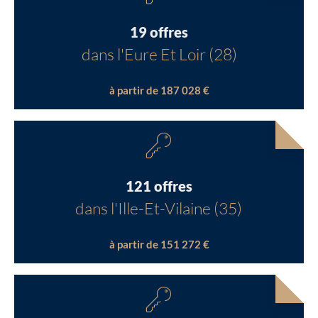
19 offres
dans l'Eure Et Loir (28)
à partir de 187 028 €
121 offres
dans l'Ille-Et-Vilaine (35)
à partir de 151 272 €