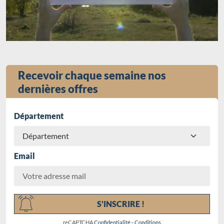
Recevoir chaque semaine nos
dernières offres
Département
Email
Chargement...
S'INSCRIRE !
reCAPTCHA
Confidentialité
-
Conditions