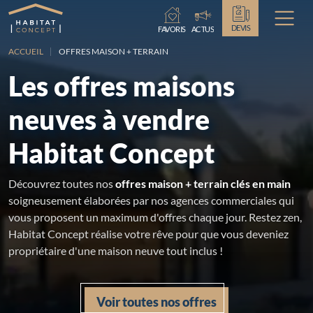
Chargement...
DEVIS
FAVORIS
ACTUS
ACCUEIL
OFFRES MAISON + TERRAIN
Les offres maisons
neuves à vendre
Habitat Concept
Découvrez toutes nos
offres maison + terrain clés en main
soigneusement élaborées par nos agences commerciales qui
vous proposent un maximum d'offres chaque jour. Restez zen,
Habitat Concept réalise votre rêve pour que vous deveniez
propriétaire d'une maison neuve tout inclus !
Voir toutes nos offres