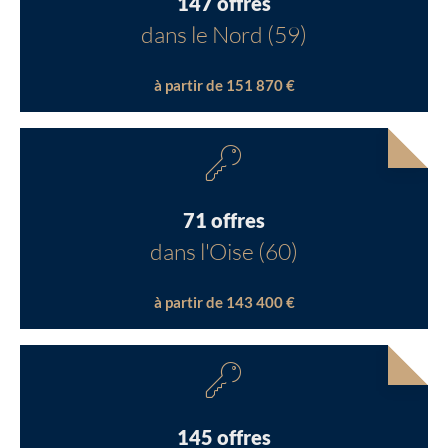
147 offres
dans le Nord (59)
à partir de 151 870 €
71 offres
dans l'Oise (60)
à partir de 143 400 €
145 offres