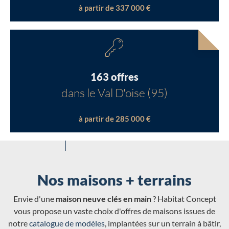
à partir de 337 000 €
163 offres
dans le Val D'oise (95)
à partir de 285 000 €
Nos maisons + terrains
Envie d'une
maison neuve clés en main
? Habitat Concept
vous propose un vaste choix d'offres de maisons issues de
notre
catalogue de modèles
, implantées sur un terrain à bâtir,