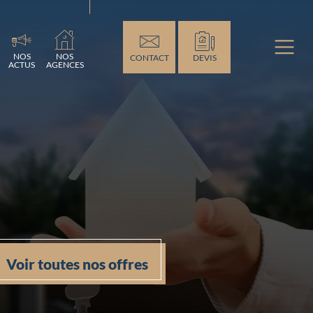
t...
NOS
NOS
CONTACT
DEVIS
ACTUS
AGENCES
Voir toutes nos offres