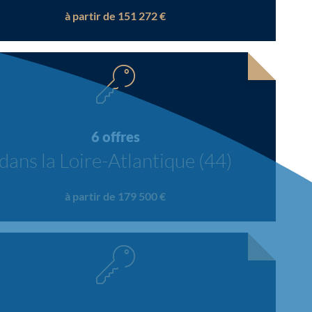
à partir de 151 272 €
6 offres
dans la Loire-Atlantique (44)
à partir de 179 500 €