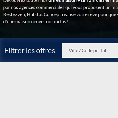
Découvrez toutes nos
offres maison + terrain clés en ma
par nos agences commerciales qui vous proposent un ma
Restez zen, Habitat Concept réalise votre rêve pour que
d'une maison neuve tout inclus !
Filtrer les offres