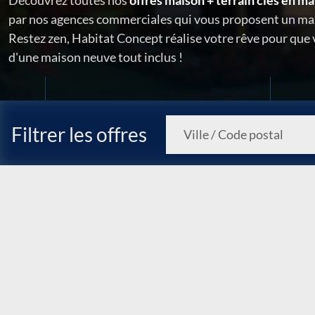
Découvrez toutes nos
offres maison + terrain clés en ma
par nos agences commerciales qui vous proposent un ma
Restez zen, Habitat Concept réalise votre rêve pour que
d'une maison neuve tout inclus !
Filtrer les offres