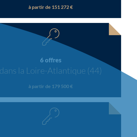
à partir de 151 272 €
6 offres
dans la Loire-Atlantique (44)
à partir de 179 500 €