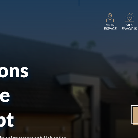
MON
MES
ESPACE
FAVORIS
sons
re
pt