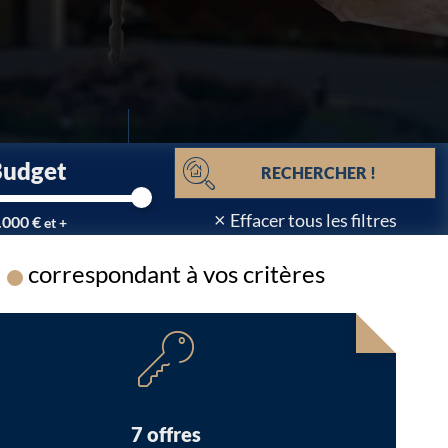
Budget
RECHERCHER !
×
Effacer tous les filtres
.000 €
et +
correspondant à vos critères
Chargement...
7 offres