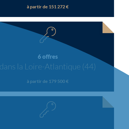
à partir de 151 272 €
6 offres
dans la Loire-Atlantique (44)
à partir de 179 500 €