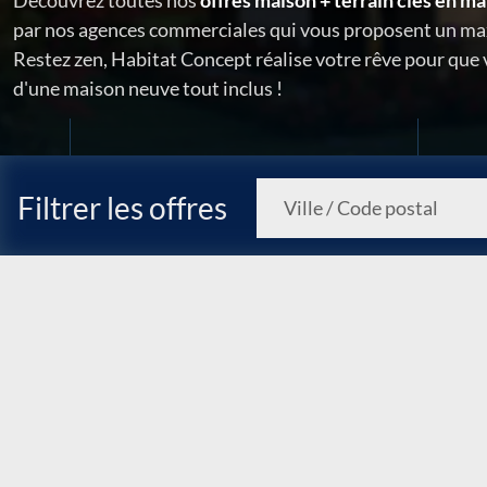
Découvrez toutes nos
offres maison + terrain clés en ma
par nos agences commerciales qui vous proposent un ma
Restez zen, Habitat Concept réalise votre rêve pour que
d'une maison neuve tout inclus !
Filtrer les offres