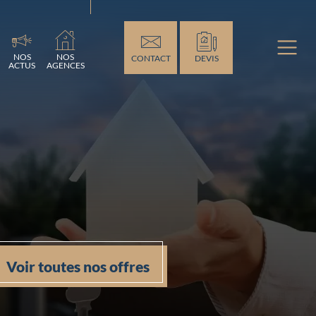
ement...
NOS
NOS
CONTACT
DEVIS
ACTUS
AGENCES
Voir toutes nos offres