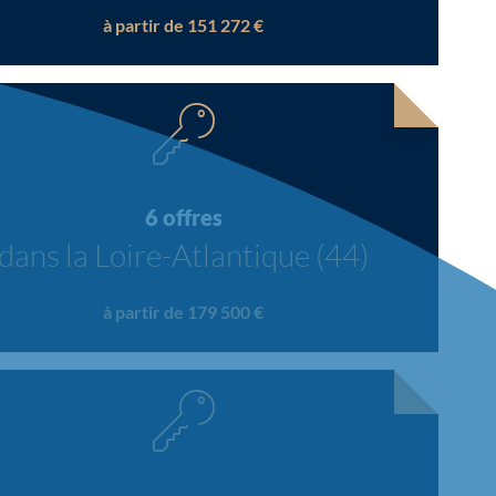
à partir de 151 272 €
6 offres
dans la Loire-Atlantique (44)
à partir de 179 500 €