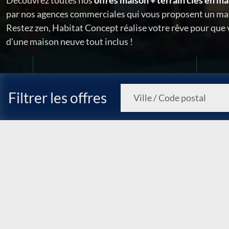
Découvrez toutes nos
offres maison + terrain clés en ma
par nos agences commerciales qui vous proposent un ma
Restez zen, Habitat Concept réalise votre rêve pour que
d'une maison neuve tout inclus !
Filtrer les offres