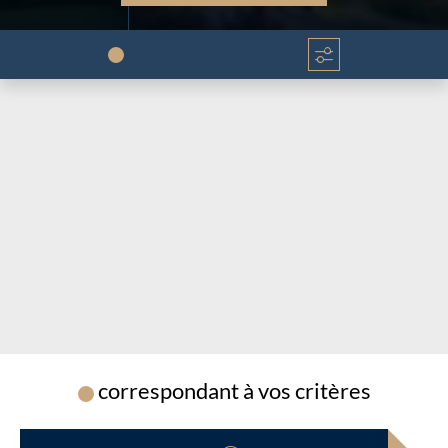
Chargement...
Chargement...
correspondant à vos critères
Chargement...