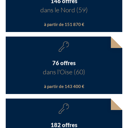
146 offres
dans le Nord (59)
à partir de 151 870 €
76 offres
dans l'Oise (60)
à partir de 143 400 €
182 offres