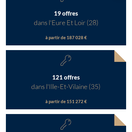
19 offres
dans l'Eure Et Loir (28)
à partir de 187 028 €
121 offres
dans l'Ille-Et-Vilaine (35)
à partir de 151 272 €