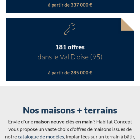
à partir de 337 000 €
181 offres
dans le Val D'oise (95)
à partir de 285 000 €
Nos maisons + terrains
Envie d'une
maison neuve clés en main
? Habitat Concept
vous propose un vaste choix d'offres de maisons issues de
notre
catalogue de modèles
, implantées sur un terrain à bâtir,