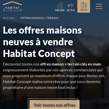
Chargement...
DEVIS
FAVORIS
ACTUS
ACCUEIL
OFFRES MAISON + TERRAIN
Les offres maisons
neuves à vendre
Habitat Concept
Découvrez toutes nos
offres maison + terrain clés en main
soigneusement élaborées par nos agences commerciales qui
vous proposent un maximum d'offres chaque jour. Restez zen,
Habitat Concept réalise votre rêve pour que vous deveniez
propriétaire d'une maison neuve tout inclus !
Voir toutes nos offres