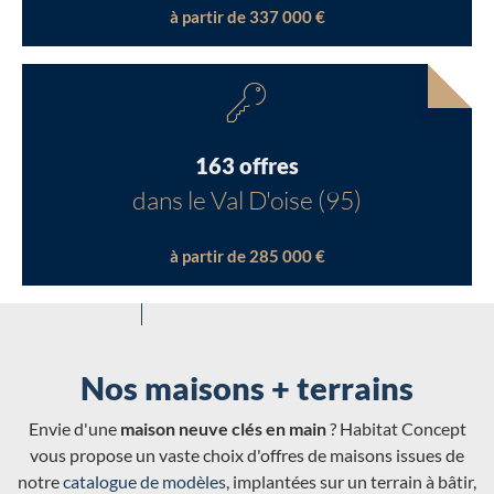
à partir de 337 000 €
163 offres
dans le Val D'oise (95)
à partir de 285 000 €
Nos maisons + terrains
Envie d'une
maison neuve clés en main
? Habitat Concept
vous propose un vaste choix d'offres de maisons issues de
notre
catalogue de modèles
, implantées sur un terrain à bâtir,