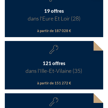
19 offres
dans l'Eure Et Loir (28)
à partir de 187 028 €
121 offres
dans l'Ille-Et-Vilaine (35)
à partir de 151 272 €