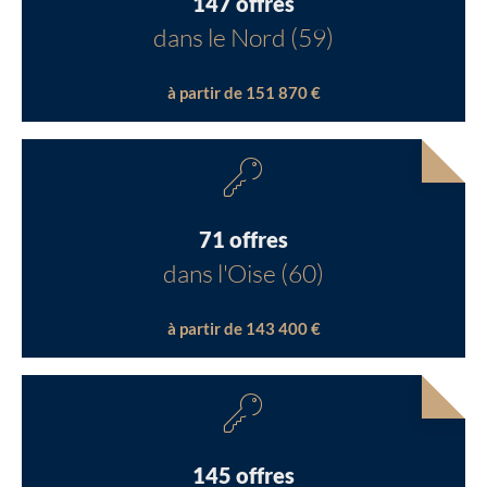
147 offres
dans le Nord (59)
à partir de 151 870 €
71 offres
dans l'Oise (60)
à partir de 143 400 €
145 offres