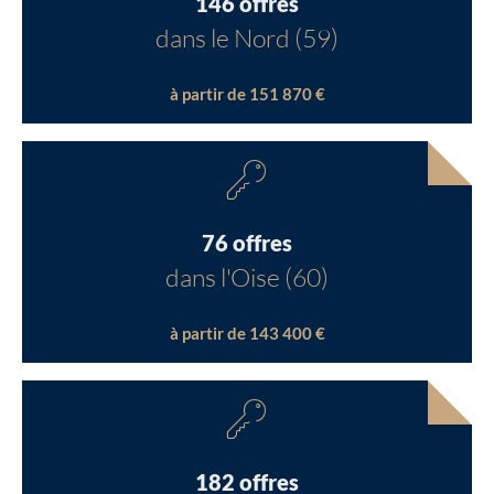
146 offres
dans le Nord (59)
à partir de 151 870 €
76 offres
dans l'Oise (60)
à partir de 143 400 €
182 offres