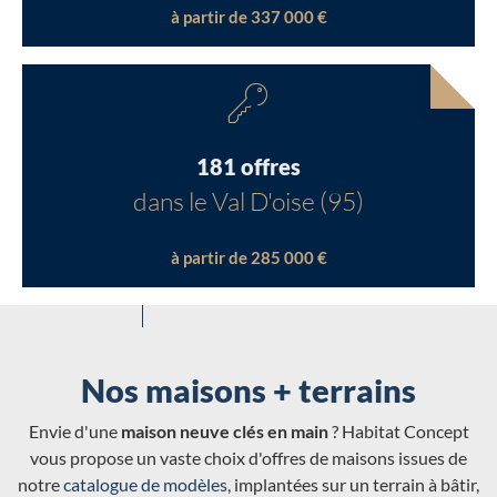
à partir de 337 000 €
181 offres
dans le Val D'oise (95)
à partir de 285 000 €
Nos maisons + terrains
Envie d'une
maison neuve clés en main
? Habitat Concept
vous propose un vaste choix d'offres de maisons issues de
notre
catalogue de modèles
, implantées sur un terrain à bâtir,