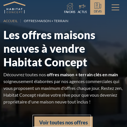
Chargement...
DEVIS
FAVORIS
ACTUS
ACCUEIL
OFFRES MAISON + TERRAIN
Les offres maisons
neuves à vendre
Habitat Concept
Découvrez toutes nos
offres maison + terrain clés en main
soigneusement élaborées par nos agences commerciales qui
vous proposent un maximum d'offres chaque jour. Restez zen,
Habitat Concept réalise votre rêve pour que vous deveniez
propriétaire d'une maison neuve tout inclus !
Voir toutes nos offres