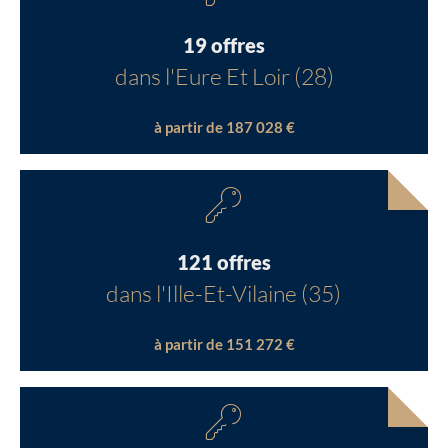
19 offres
dans l'Eure Et Loir (28)
à partir de 187 028 €
121 offres
dans l'Ille-Et-Vilaine (35)
à partir de 151 272 €