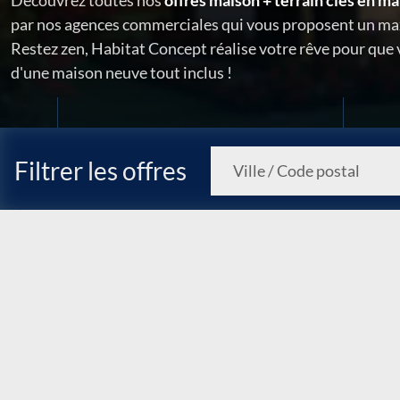
Découvrez toutes nos
offres maison + terrain clés en ma
par nos agences commerciales qui vous proposent un ma
Restez zen, Habitat Concept réalise votre rêve pour que
d'une maison neuve tout inclus !
Filtrer les offres