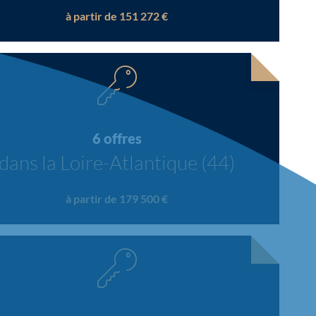
à partir de 151 272 €
6 offres
dans la Loire-Atlantique (44)
à partir de 179 500 €