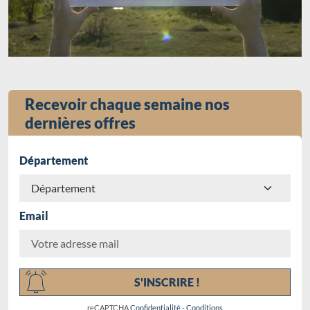
Recevoir chaque semaine nos
dernières offres
Département
Email
Chargement...
S'INSCRIRE !
reCAPTCHA
Confidentialité
-
Conditions