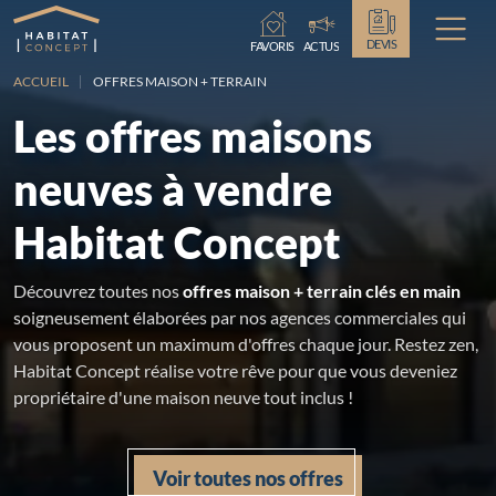
Chargement...
DEVIS
FAVORIS
ACTUS
ACCUEIL
OFFRES MAISON + TERRAIN
Les offres maisons
neuves à vendre
Habitat Concept
Découvrez toutes nos
offres maison + terrain clés en main
soigneusement élaborées par nos agences commerciales qui
vous proposent un maximum d'offres chaque jour. Restez zen,
Habitat Concept réalise votre rêve pour que vous deveniez
propriétaire d'une maison neuve tout inclus !
Voir toutes nos offres