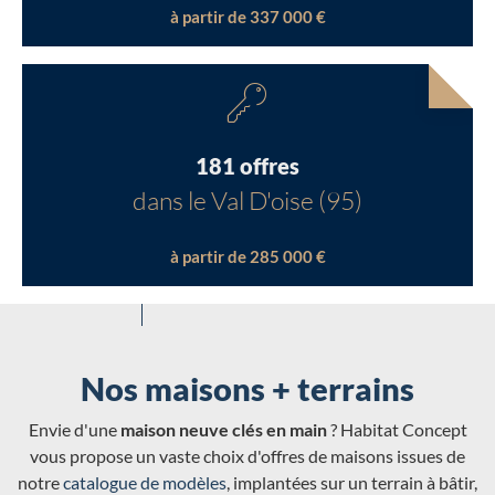
à partir de 337 000 €
181 offres
dans le Val D'oise (95)
à partir de 285 000 €
Nos maisons + terrains
Envie d'une
maison neuve clés en main
? Habitat Concept
vous propose un vaste choix d'offres de maisons issues de
notre
catalogue de modèles
, implantées sur un terrain à bâtir,