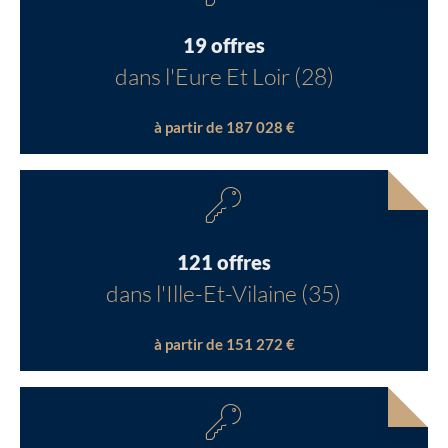
19 offres
dans l'Eure Et Loir (28)
à partir de 187 028 €
121 offres
dans l'Ille-Et-Vilaine (35)
à partir de 151 272 €