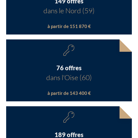
149 offres
dans le Nord (59)
à partir de 151 870 €
76 offres
dans l'Oise (60)
à partir de 143 400 €
189 offres