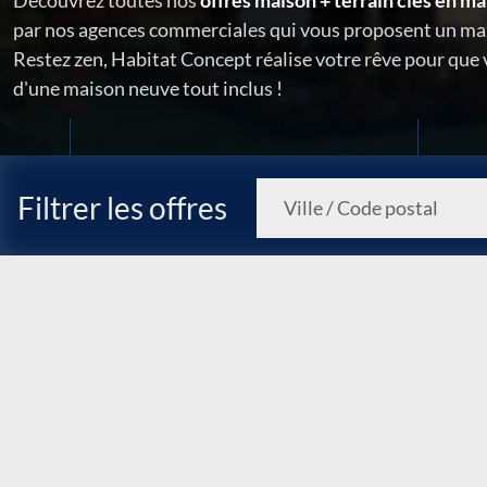
Découvrez toutes nos
offres maison + terrain clés en ma
par nos agences commerciales qui vous proposent un ma
Restez zen, Habitat Concept réalise votre rêve pour que
d'une maison neuve tout inclus !
Filtrer les offres