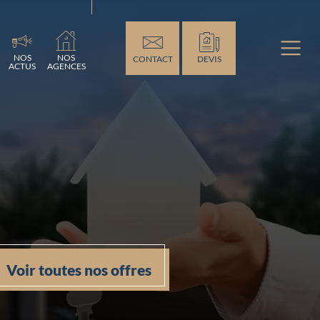
nt...
NOS
NOS
CONTACT
DEVIS
ACTUS
AGENCES
Voir toutes nos offres