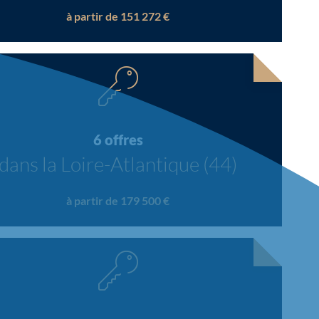
à partir de 151 272 €
6 offres
dans la Loire-Atlantique (44)
à partir de 179 500 €