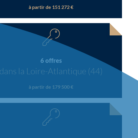
à partir de 151 272 €
6 offres
dans la Loire-Atlantique (44)
à partir de 179 500 €