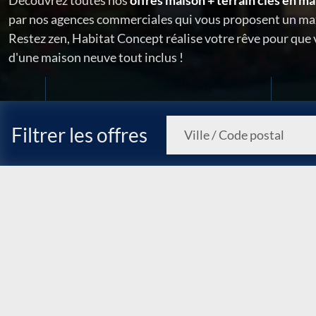
Découvrez toutes nos
offres maison + terrain clés en ma
par nos agences commerciales qui vous proposent un ma
Restez zen, Habitat Concept réalise votre rêve pour que
d'une maison neuve tout inclus !
Filtrer les offres