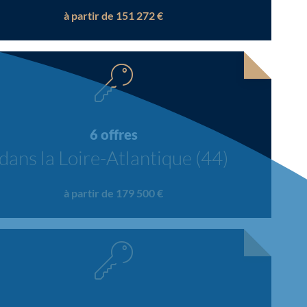
à partir de 151 272 €
6 offres
dans la Loire-Atlantique (44)
à partir de 179 500 €