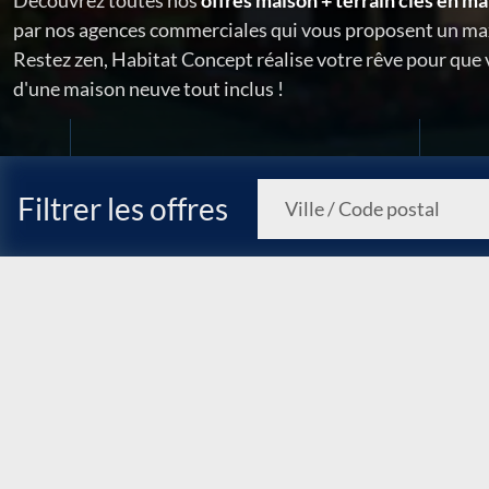
Découvrez toutes nos
offres maison + terrain clés en ma
par nos agences commerciales qui vous proposent un ma
Restez zen, Habitat Concept réalise votre rêve pour que
d'une maison neuve tout inclus !
Filtrer les offres