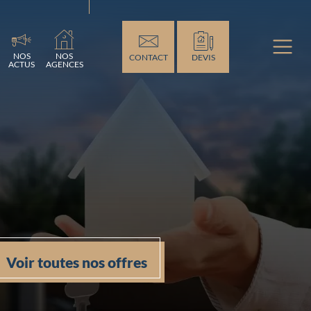
ement...
NOS
NOS
CONTACT
DEVIS
ACTUS
AGENCES
Voir toutes nos offres