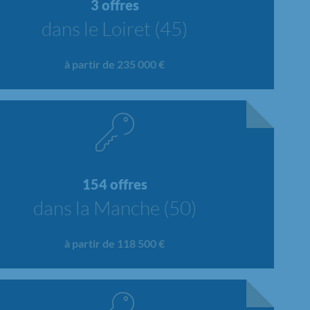
3 offres
dans le Loiret (45)
à partir de 235 000 €
154 offres
dans la Manche (50)
à partir de 118 500 €