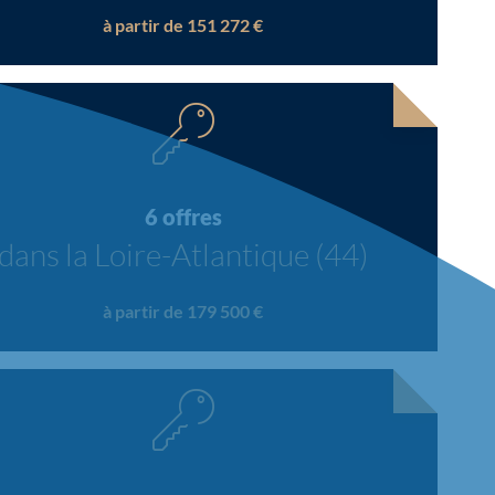
à partir de 151 272 €
6 offres
dans la Loire-Atlantique (44)
à partir de 179 500 €