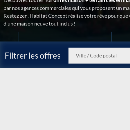
Découvrez toutes nos
offres maison + terrain clés en ma
par nos agences commerciales qui vous proposent un ma
Restez zen, Habitat Concept réalise votre rêve pour que
d'une maison neuve tout inclus !
Filtrer les offres