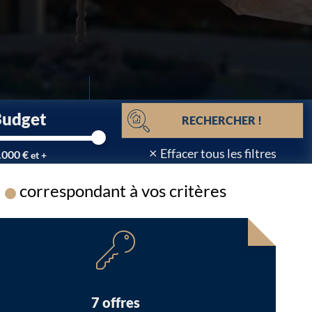
Budget
RECHERCHER !
×
Effacer tous les filtres
.000 €
et +
correspondant à vos critères
Chargement...
7 offres