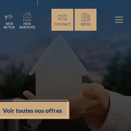
ement...
NOS
NOS
CONTACT
DEVIS
ACTUS
AGENCES
Voir toutes nos offres