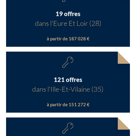
19 offres
dans l'Eure Et Loir (28)
à partir de 187 028 €
121 offres
dans l'Ille-Et-Vilaine (35)
à partir de 151 272 €