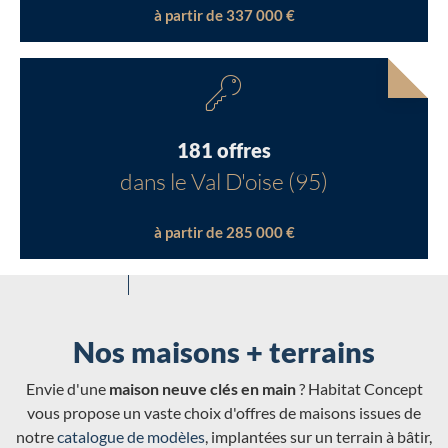
à partir de 337 000 €
181 offres
dans le Val D'oise (95)
à partir de 285 000 €
Nos maisons + terrains
Envie d'une
maison neuve clés en main
? Habitat Concept
vous propose un vaste choix d'offres de maisons issues de
notre
catalogue de modèles
, implantées sur un terrain à bâtir,