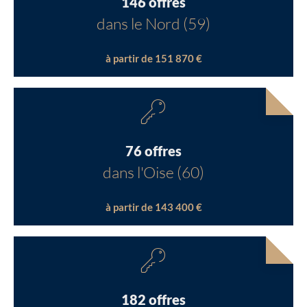
146 offres
dans le Nord (59)
à partir de 151 870 €
76 offres
dans l'Oise (60)
à partir de 143 400 €
182 offres