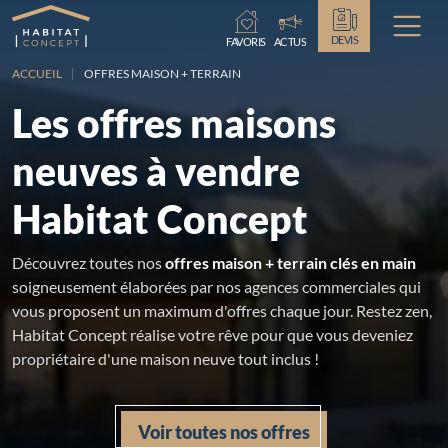
Chargement...
DEVIS
FAVORIS
ACTUS
ACCUEIL
OFFRES MAISON + TERRAIN
Les offres maisons
neuves à vendre
Habitat Concept
Découvrez toutes nos
offres maison + terrain clés en main
soigneusement élaborées par nos agences commerciales qui
vous proposent un maximum d'offres chaque jour. Restez zen,
Habitat Concept réalise votre rêve pour que vous deveniez
propriétaire d'une maison neuve tout inclus !
Voir toutes nos offres