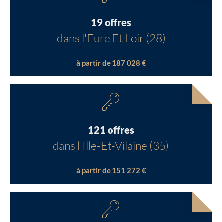
19 offres
dans l'Eure Et Loir (28)
à partir de 187 028 €
121 offres
dans l'Ille-Et-Vilaine (35)
à partir de 151 272 €