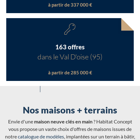
à partir de 337 000 €
163 offres
dans le Val D'oise (95)
à partir de 285 000 €
Nos maisons + terrains
Envie d'une
maison neuve clés en main
? Habitat Concept
vous propose un vaste choix d'offres de maisons issues de
notre
catalogue de modèles
, implantées sur un terrain à bâtir,