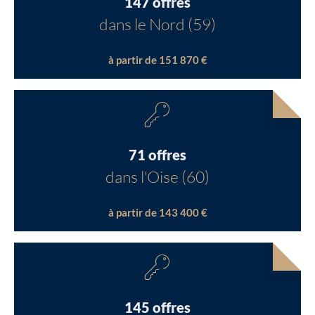
147 offres
dans le Nord (59)
à partir de 151 870 €
71 offres
dans l'Oise (60)
à partir de 143 400 €
145 offres