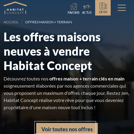
Chargement...
DEVIS
FAVORIS
ACTUS
ACCUEIL
OFFRES MAISON + TERRAIN
Les offres maisons
neuves à vendre
Habitat Concept
Découvrez toutes nos
offres maison + terrain clés en main
soigneusement élaborées par nos agences commerciales qui
vous proposent un maximum d'offres chaque jour. Restez zen,
Habitat Concept réalise votre rêve pour que vous deveniez
propriétaire d'une maison neuve tout inclus !
Voir toutes nos offres