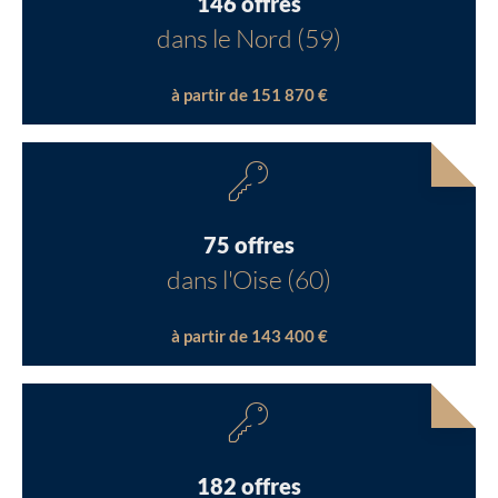
146 offres
dans le Nord (59)
à partir de 151 870 €
75 offres
dans l'Oise (60)
à partir de 143 400 €
182 offres