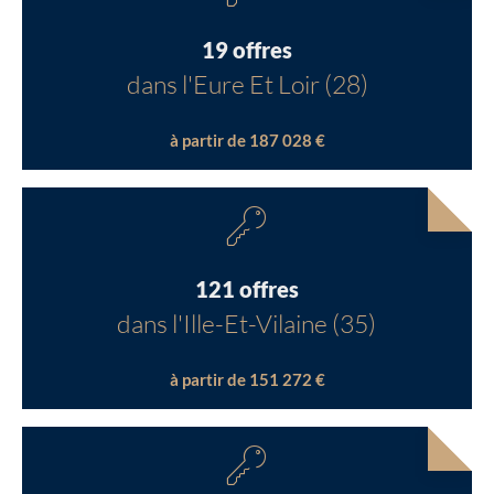
19 offres
dans l'Eure Et Loir (28)
à partir de 187 028 €
121 offres
dans l'Ille-Et-Vilaine (35)
à partir de 151 272 €