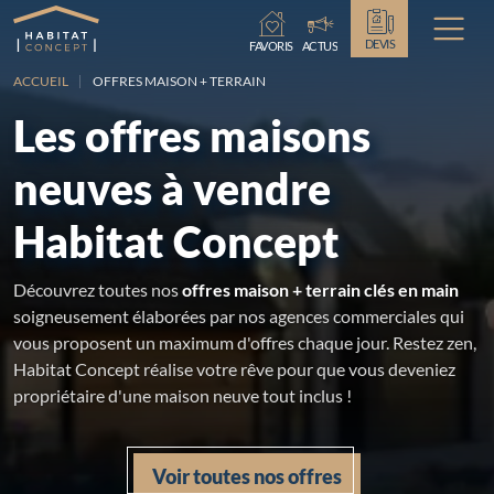
Chargement...
DEVIS
FAVORIS
ACTUS
ACCUEIL
OFFRES MAISON + TERRAIN
Les offres maisons
neuves à vendre
Habitat Concept
Découvrez toutes nos
offres maison + terrain clés en main
soigneusement élaborées par nos agences commerciales qui
vous proposent un maximum d'offres chaque jour. Restez zen,
Habitat Concept réalise votre rêve pour que vous deveniez
propriétaire d'une maison neuve tout inclus !
Voir toutes nos offres