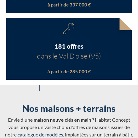
à partir de 337 000 €
181 offres
dans le Val D'oise (95)
à partir de 285 000 €
Nos maisons + terrains
Envie d'une
maison neuve clés en main
? Habitat Concept
vous propose un vaste choix d'offres de maisons issues de
notre
catalogue de modèles
, implantées sur un terrain à bâtir,