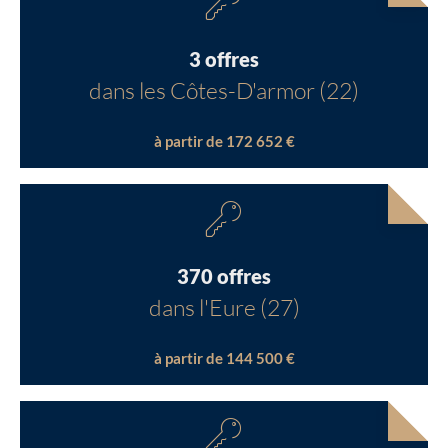
3 offres
dans les Côtes-D'armor (22)
à partir de 172 652 €
370 offres
dans l'Eure (27)
à partir de 144 500 €