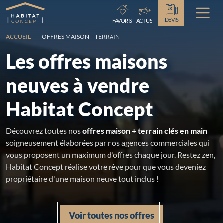
Chargement...
DEVIS
FAVORIS
ACTUS
ACCUEIL
OFFRES MAISON + TERRAIN
Les offres maisons
neuves à vendre
Habitat Concept
Découvrez toutes nos
offres maison + terrain clés en main
soigneusement élaborées par nos agences commerciales qui
vous proposent un maximum d'offres chaque jour. Restez zen,
Habitat Concept réalise votre rêve pour que vous deveniez
propriétaire d'une maison neuve tout inclus !
Voir toutes nos offres