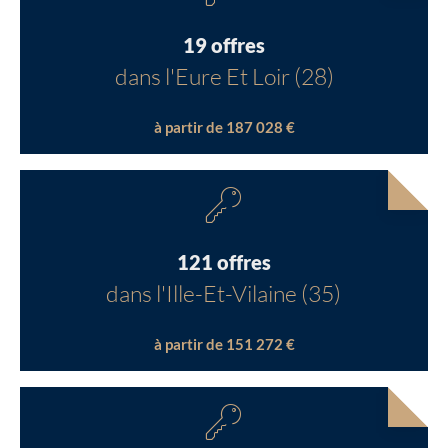
19 offres
dans l'Eure Et Loir (28)
à partir de 187 028 €
121 offres
dans l'Ille-Et-Vilaine (35)
à partir de 151 272 €