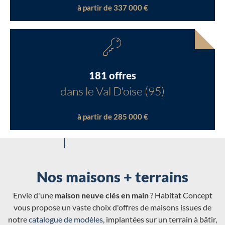
à partir de 337 000 €
181 offres
dans le Val D'oise (95)
à partir de 285 000 €
Nos maisons + terrains
Envie d'une
maison neuve clés en main
? Habitat Concept
vous propose un vaste choix d'offres de maisons issues de
notre
catalogue de modèles
, implantées sur un terrain à bâtir,