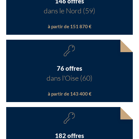
146 offres
dans le Nord (59)
à partir de 151 870 €
76 offres
dans l'Oise (60)
à partir de 143 400 €
182 offres