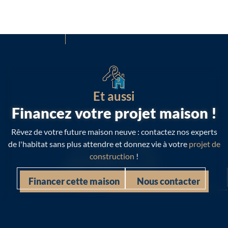
Et aussi
Financez votre projet maison !
Rêvez de votre future maison neuve : contactez nos experts
de l'habitat sans plus attendre et donnez vie à votre
projet de
construction
!
Financer cette maison
Nous contacter