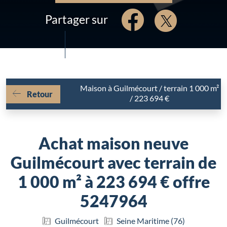
Partager sur
Maison à Guilmécourt / terrain 1 000 m²
Retour
/ 223 694 €
Achat maison neuve
Guilmécourt avec terrain de
1 000 m² à 223 694 € offre
5247964
Guilmécourt
Seine Maritime (76)