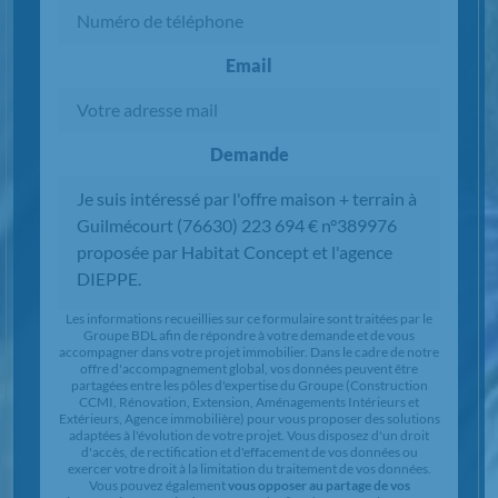
Email
Demande
Chargement...
Les informations recueillies sur ce formulaire sont traitées par le
Groupe BDL afin de répondre à votre demande et de vous
accompagner dans votre projet immobilier. Dans le cadre de notre
offre d'accompagnement global, vos données peuvent être
partagées entre les pôles d'expertise du Groupe (Construction
CCMI, Rénovation, Extension, Aménagements Intérieurs et
Extérieurs, Agence immobilière) pour vous proposer des solutions
adaptées à l'évolution de votre projet. Vous disposez d'un droit
d'accès, de rectification et d'effacement de vos données ou
exercer votre droit à la limitation du traitement de vos données.
Vous pouvez également
vous opposer au partage de vos