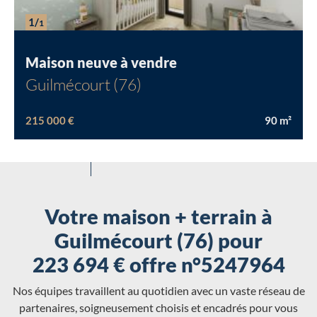
Chargement...
1/
1
Maison neuve à vendre
Guilmécourt (76)
215 000 €
90
m²
Votre maison + terrain à
Guilmécourt (76) pour
223 694 € offre n°5247964
Nos équipes travaillent au quotidien avec un vaste réseau de
partenaires, soigneusement choisis et encadrés pour vous