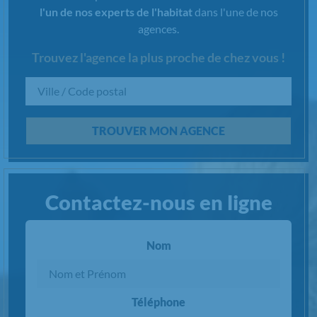
l'un de nos experts de l'habitat
dans l'une de nos
agences.
Trouvez l'agence la plus proche de chez vous !
Chargement...
TROUVER MON AGENCE
Contactez-nous en ligne
Nom
Téléphone