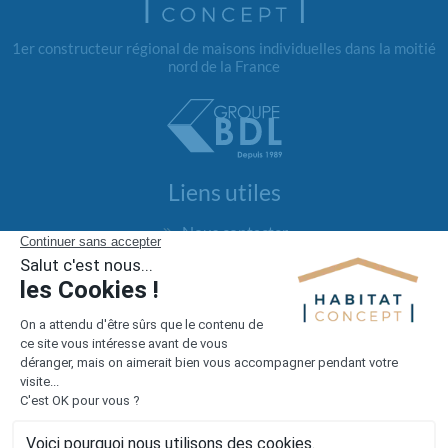
1er constructeur régional de maisons individuelles dans la moitié
nord de la France
Liens utiles
Nous contacter
Alertes offres
Newsletter
Mentions légales
Vie privée
Plan du site
Accès rapide