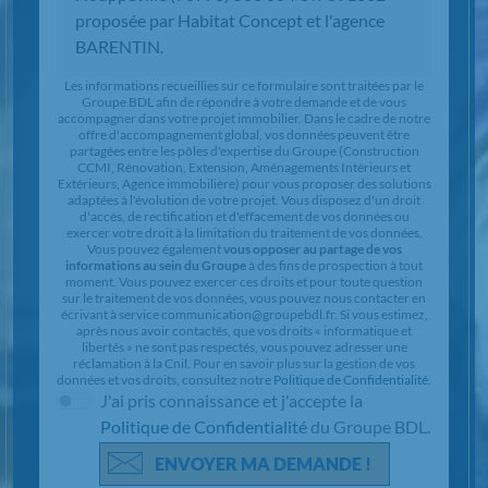
Chargement...
Les informations recueillies sur ce formulaire sont traitées par le
Groupe BDL afin de répondre à votre demande et de vous
accompagner dans votre projet immobilier. Dans le cadre de notre
offre d'accompagnement global, vos données peuvent être
partagées entre les pôles d'expertise du Groupe (Construction
CCMI, Rénovation, Extension, Aménagements Intérieurs et
Extérieurs, Agence immobilière) pour vous proposer des solutions
adaptées à l'évolution de votre projet. Vous disposez d'un droit
d'accès, de rectification et d'effacement de vos données ou
exercer votre droit à la limitation du traitement de vos données.
Vous pouvez également
vous opposer au partage de vos
informations au sein du Groupe
à des fins de prospection à tout
moment. Vous pouvez exercer ces droits et pour toute question
sur le traitement de vos données, vous pouvez nous contacter en
écrivant à service communication@groupebdl.fr. Si vous estimez,
après nous avoir contactés, que vos droits « informatique et
libertés » ne sont pas respectés, vous pouvez adresser une
réclamation à la Cnil. Pour en savoir plus sur la gestion de vos
données et vos droits, consultez notre
Politique de Confidentialité
.
J'ai pris connaissance et j'accepte la
Politique de Confidentialité
du Groupe BDL.
ENVOYER MA DEMANDE !