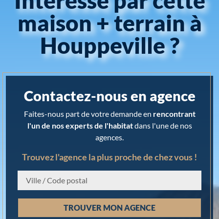
Intéressé par cette
maison + terrain à
Houppeville ?
Contactez-nous en agence
Faites-nous part de votre demande en
rencontrant
l'un de nos experts de l'habitat
dans l'une de nos
agences.
Trouvez l'agence la plus proche de chez vous !
Chargement...
TROUVER MON AGENCE