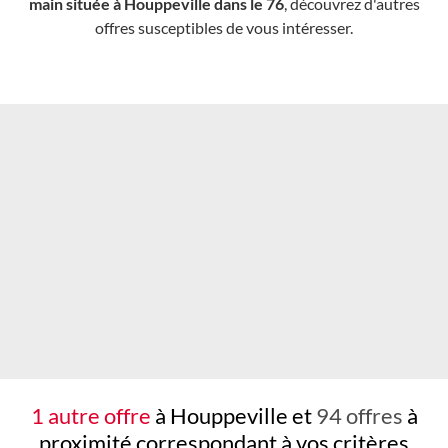
main située à Houppeville dans le 76
, découvrez d'autres
offres susceptibles de vous intéresser.
Chargement...
1 autre offre
à Houppeville et
94 offres
à
proximité
correspondant à vos critères