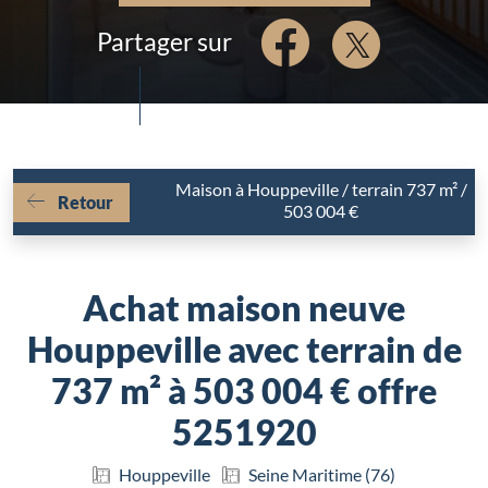
Partager sur
Maison à Houppeville / terrain 737 m² /
Retour
503 004 €
Achat maison neuve
Houppeville avec terrain de
737 m² à 503 004 € offre
5251920
Houppeville
Seine Maritime (76)