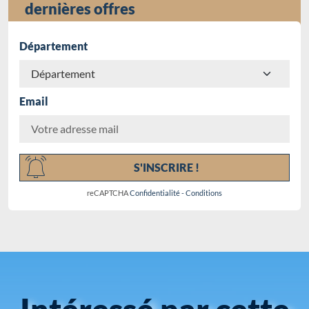
dernières offres
Département
Email
Chargement...
S'INSCRIRE !
reCAPTCHA
Confidentialité
-
Conditions