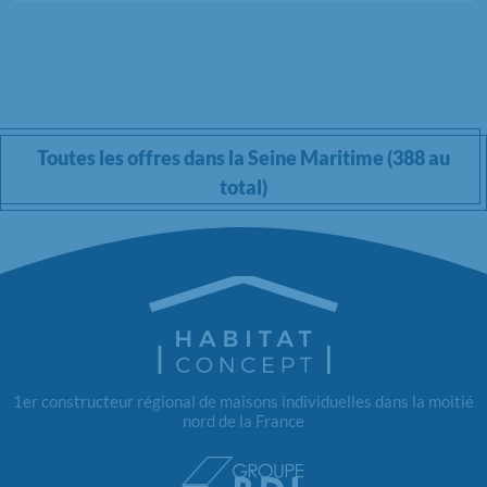
Toutes les offres dans la Seine Maritime (388 au
total)
1er constructeur régional de maisons individuelles dans la moitié
nord de la France