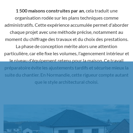
1 500 maisons construites par an
, cela traduit une
organisation rodée sur les plans techniques comme
administratifs. Cette expérience accumulée permet d'aborder
chaque projet avec une méthode précise, notamment au
moment du chiffrage des travaux et du choix des prestations.
La phase de conception mérite alors une attention
particulière, car elle fixe les volumes, l'agencement intérieur et
le niveau d'équipement retenu pour la maison. Ce travail
préparatoire évite les ajustements tardifs et sécurise mieux la
suite du chantier. En Normandie, cette rigueur compte autant
que le style architectural choisi.