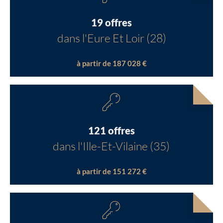
19 offres
dans l'Eure Et Loir (28)
à partir de 187 028 €
121 offres
dans l'Ille-Et-Vilaine (35)
à partir de 151 272 €