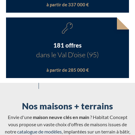
à partir de 337 000 €
181 offres
dans le Val D'oise (95)
à partir de 285 000 €
Nos maisons + terrains
Envie d'une
maison neuve clés en main
? Habitat Concept
vous propose un vaste choix d'offres de maisons issues de
notre
catalogue de modèles
, implantées sur un terrain à bâtir,