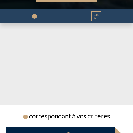
Chargement...
Chargement...
correspondant à vos critères
Chargement...