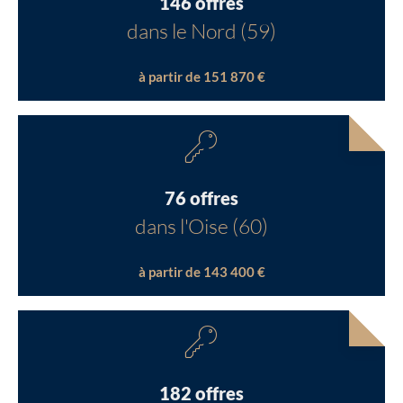
146 offres
dans le Nord (59)
à partir de 151 870 €
76 offres
dans l'Oise (60)
à partir de 143 400 €
182 offres