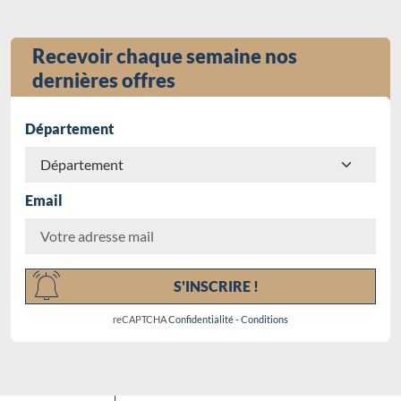
Recevoir chaque semaine nos
dernières offres
Département
Email
Chargement...
S'INSCRIRE !
reCAPTCHA
Confidentialité
-
Conditions