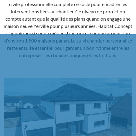
civile professionnelle complète ce socle pour encadrer les
interventions liées au chantier. Ce niveau de protection
compte autant que la qualité des plans quand on engage une
maison neuve Yerville pour plusieurs années. Habitat Concept
s'appuie aussi sur un métier structuré et sur une production
d'environ 1 500 maisons par an. Le suivi chantier personnalisé
reste ensuite essentiel pour garder un bon rythme entre les
entreprises, les choix techniques et les finitions.