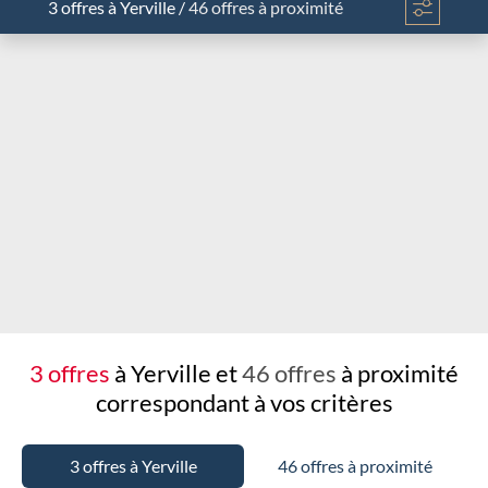
3 offres
à Yerville
/
46 offres à proximité
Chargement...
3 offres
à Yerville et
46 offres
à proximité
correspondant à vos critères
3 offres à Yerville
46 offres à proximité