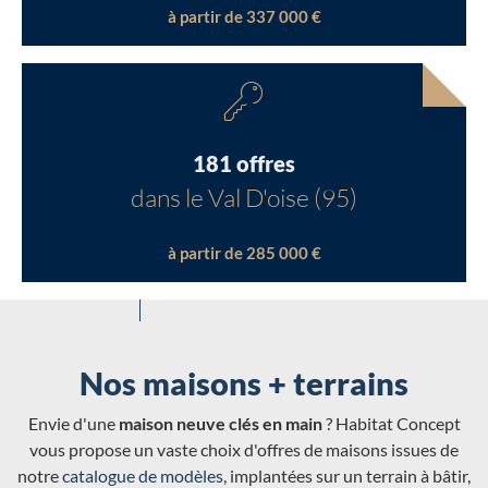
à partir de 337 000 €
181 offres
dans le Val D'oise (95)
à partir de 285 000 €
Nos maisons + terrains
Envie d'une
maison neuve clés en main
? Habitat Concept
vous propose un vaste choix d'offres de maisons issues de
notre
catalogue de modèles
, implantées sur un terrain à bâtir,