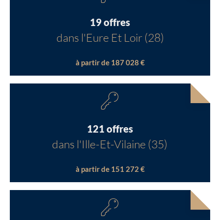
19 offres
dans l'Eure Et Loir (28)
à partir de 187 028 €
121 offres
dans l'Ille-Et-Vilaine (35)
à partir de 151 272 €