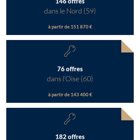
146 offres
dans le Nord (59)
à partir de 151 870 €
76 offres
dans l'Oise (60)
à partir de 143 400 €
182 offres