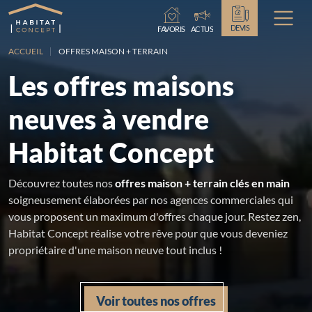
Chargement...
DEVIS
FAVORIS
ACTUS
ACCUEIL
OFFRES MAISON + TERRAIN
Les offres maisons
neuves à vendre
Habitat Concept
Découvrez toutes nos
offres maison + terrain clés en main
soigneusement élaborées par nos agences commerciales qui
vous proposent un maximum d'offres chaque jour. Restez zen,
Habitat Concept réalise votre rêve pour que vous deveniez
propriétaire d'une maison neuve tout inclus !
Voir toutes nos offres