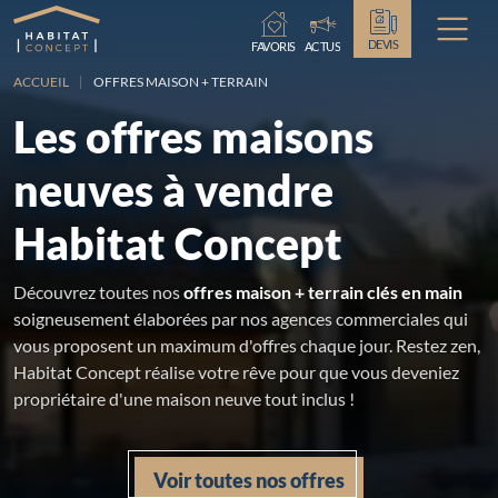
Chargement...
DEVIS
FAVORIS
ACTUS
ACCUEIL
OFFRES MAISON + TERRAIN
Les offres maisons
neuves à vendre
Habitat Concept
Découvrez toutes nos
offres maison + terrain clés en main
soigneusement élaborées par nos agences commerciales qui
vous proposent un maximum d'offres chaque jour. Restez zen,
Habitat Concept réalise votre rêve pour que vous deveniez
propriétaire d'une maison neuve tout inclus !
Voir toutes nos offres