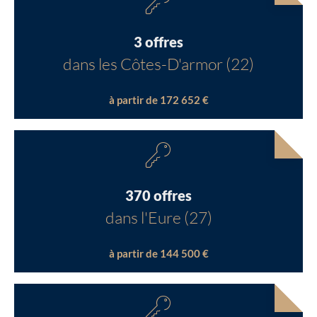
3 offres
dans les Côtes-D'armor (22)
à partir de 172 652 €
370 offres
dans l'Eure (27)
à partir de 144 500 €