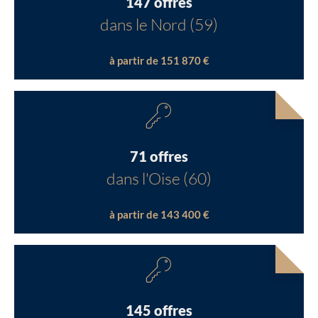
147 offres
dans le Nord (59)
à partir de 151 870 €
71 offres
dans l'Oise (60)
à partir de 143 400 €
145 offres