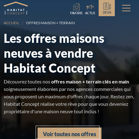
Chargement...
DEVIS
FAVORIS
ACTUS
ACCUEIL
OFFRES MAISON + TERRAIN
Les offres maisons
neuves à vendre
Habitat Concept
Découvrez toutes nos
offres maison + terrain clés en main
soigneusement élaborées par nos agences commerciales qui
vous proposent un maximum d'offres chaque jour. Restez zen,
Habitat Concept réalise votre rêve pour que vous deveniez
propriétaire d'une maison neuve tout inclus !
Voir toutes nos offres