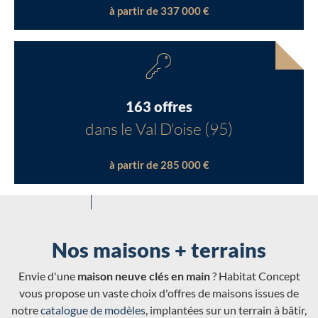
à partir de 337 000 €
163 offres
dans le Val D'oise (95)
à partir de 285 000 €
Nos maisons + terrains
Envie d'une
maison neuve clés en main
? Habitat Concept
vous propose un vaste choix d'offres de maisons issues de
notre
catalogue de modèles
, implantées sur un terrain à bâtir,