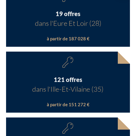
19 offres
dans l'Eure Et Loir (28)
à partir de 187 028 €
121 offres
dans l'Ille-Et-Vilaine (35)
à partir de 151 272 €