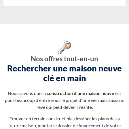
Nos offres tout-en-un
Rechercher une maison neuve
clé en main
Nous savons que la
construction d'une maison neuve
est
pour beaucoup d'entre nous le projet d'une vie, mais aussi un
rêve qui peut devenir réalité.
Trouver un terrain constructible, dessiner les plans de sa
future maison, monter le dossier de
financement de votre