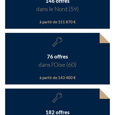
146 offres
dans le Nord (59)
à partir de 151 870 €
76 offres
dans l'Oise (60)
à partir de 143 400 €
182 offres