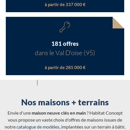
à partir de 337 000 €
181 offres
dans le Val D'oise (95)
à partir de 285 000 €
Nos maisons + terrains
Envie d'une
maison neuve clés en main
? Habitat Concept
vous propose un vaste choix d'offres de maisons issues de
notre
catalogue de modèles
, implantées sur un terrain à bâtir,