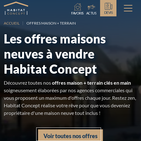
DEVIS
FAVORIS
ACTUS
ACCUEIL
OFFRES MAISON + TERRAIN
Les offres maisons
neuves à vendre
Habitat Concept
Découvrez toutes nos
offres maison + terrain clés en main
soigneusement élaborées par nos agences commerciales qui
vous proposent un maximum d'offres chaque jour. Restez zen,
Habitat Concept réalise votre rêve pour que vous deveniez
propriétaire d'une maison neuve tout inclus !
Voir toutes nos offres