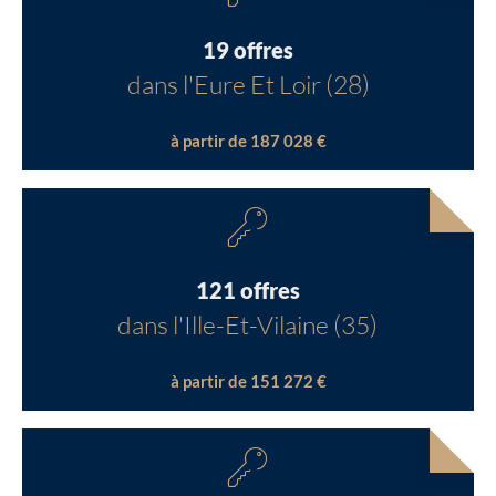
19 offres
dans l'Eure Et Loir (28)
à partir de 187 028 €
121 offres
dans l'Ille-Et-Vilaine (35)
à partir de 151 272 €