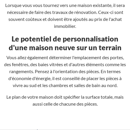
Lorsque vous vous tournez vers une maison existante, il sera
nécessaire de faire des travaux de rénovation. Ceux-ci sont
souvent coûteux et doivent être ajoutés au prix de l'achat
immobilier.
Le potentiel de personnalisation
d'une maison neuve sur un terrain
Vous allez également déterminer l'emplacement des portes,
des fenêtres, des baies vitrées et d'autres éléments comme les
rangements. Pensez à l'orientation des pièces. En termes
d'économie d'énergie, il est conseillé de placer les pièces à
vivre au sud et les chambres et salles de bain au nord.
Le plan de votre maison doit spécifier la surface totale, mais
aussi celle de chacune des pièces.