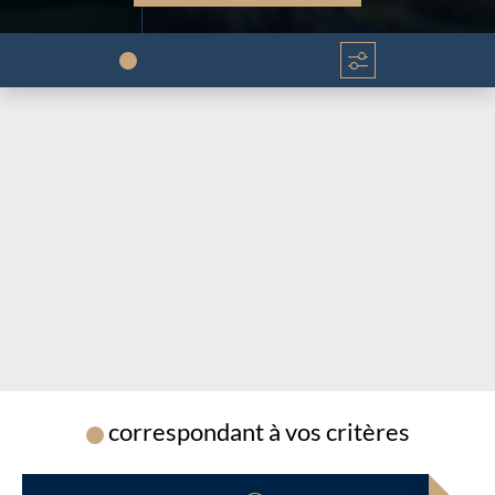
correspondant à vos critères
Chargement...