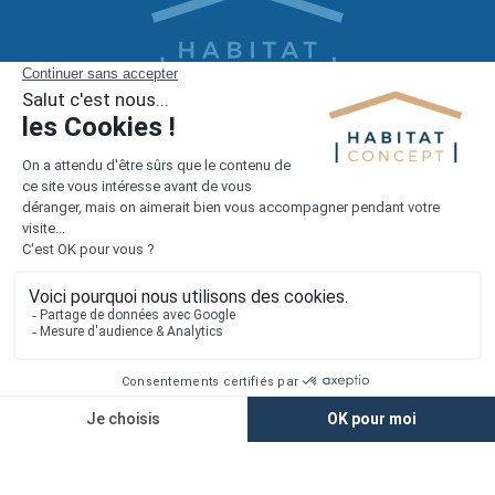
1er constructeur régional de maisons individuelles dans la moitié
nord de la France
Liens utiles
Nous contacter
Alertes offres
Newsletter
Mentions légales
Vie privée
Plan du site