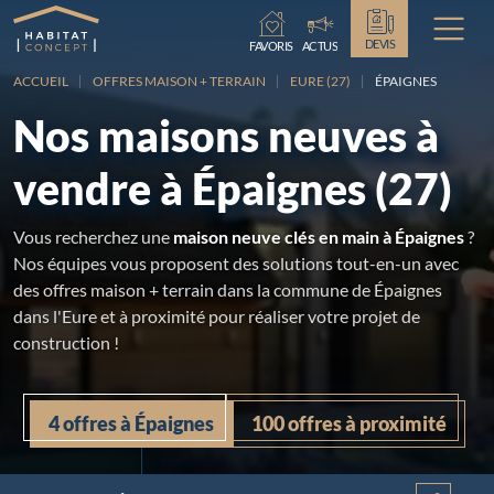
Chargement...
DEVIS
FAVORIS
ACTUS
ACCUEIL
OFFRES MAISON + TERRAIN
EURE (27)
ÉPAIGNES
Nos maisons neuves à
vendre à Épaignes (27)
Vous recherchez une
maison neuve clés en main à Épaignes
?
Nos équipes vous proposent des solutions tout-en-un avec
des offres maison + terrain dans la commune de Épaignes
dans l'Eure et à proximité pour réaliser votre projet de
construction !
4 offres à Épaignes
100 offres à proximité