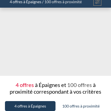
4 offres
à Épaignes
/
100 offres à proximité
Chargement...
4 offres
à Épaignes et
100 offres
à
proximité
correspondant à vos critères
4 offres à Épaignes
100 offres à proximité