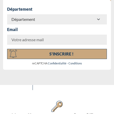
Département
Email
Chargement...
S'INSCRIRE !
reCAPTCHA
Confidentialité
-
Conditions