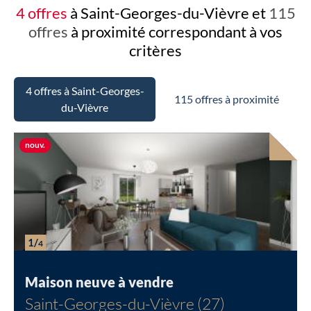
4 offres
à Saint-Georges-du-Vièvre et
115
offres
à proximité
correspondant à vos
critères
4 offres à Saint-Georges-
115 offres à proximité
du-Vièvre
Nouvelle offre
nouv.
1/
4
Maison neuve à vendre
Saint-Georges-du-Vièvre (27)