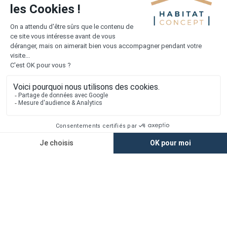
Toutes les offres dans l'Eure (370 au total)
1er constructeur régional de maisons individuelles dans la moitié
nord de la France
Liens utiles
Nous contacter
Alertes offres