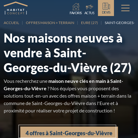
Chargement...
DEVIS
FAVORIS
ACTUS
ACCUEIL
OFFRES MAISON + TERRAIN
EURE (27)
SAINT-GEORGES-D
Nos maisons neuves à
vendre à Saint-
Georges-du-Vièvre (27)
Vous recherchez une
maison neuve clés en main à Saint-
Georges-du-Vièvre
? Nos équipes vous proposent des
solutions tout-en-un avec des offres maison + terrain dans la
commune de Saint-Georges-du-Vièvre dans l'Eure et à
proximité pour réaliser votre projet de construction !
4 offres à Saint-Georges-du-Vièvre