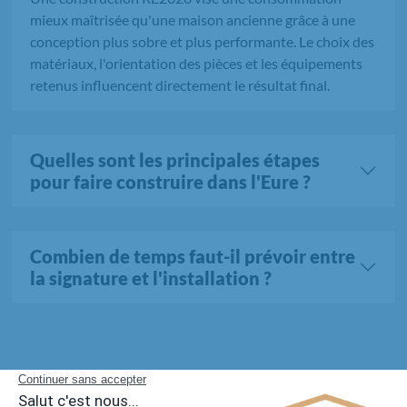
mieux maîtrisée qu'une maison ancienne grâce à une
conception plus sobre et plus performante. Le choix des
matériaux, l'orientation des pièces et les équipements
retenus influencent directement le résultat final.
Quelles sont les principales étapes
pour faire construire dans l'Eure ?
Combien de temps faut-il prévoir entre
la signature et l'installation ?