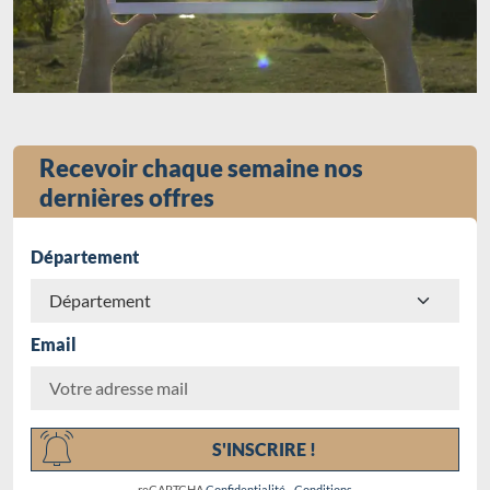
Recevoir chaque semaine nos
dernières offres
Département
Email
Chargement...
S'INSCRIRE !
reCAPTCHA
Confidentialité
-
Conditions