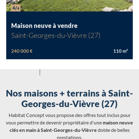
4/
4
Maison neuve à vendre
Saint-Georges-du-Vièvre (27)
240 000 €
110
m²
Nos maisons + terrains à Saint-
Georges-du-Vièvre (27)
Habitat Concept vous propose des offres tout inclus pour
vous permettre de devenir propriétaire d'une
maison neuve
clés en main à Saint-Georges-du-Vièvre
dotée de belles
prestations.