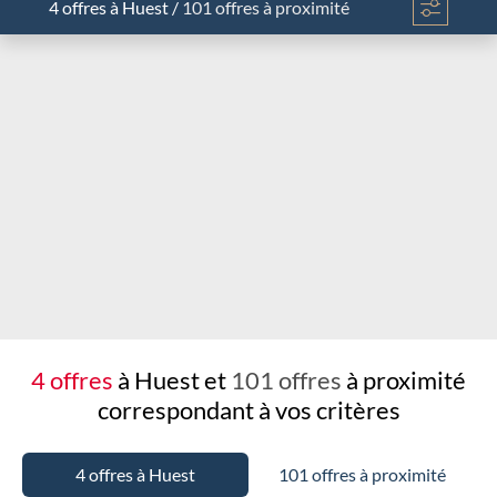
4 offres
à Huest
/
101 offres à proximité
Chargement...
4 offres
à Huest et
101 offres
à proximité
correspondant à vos critères
4 offres à Huest
101 offres à proximité