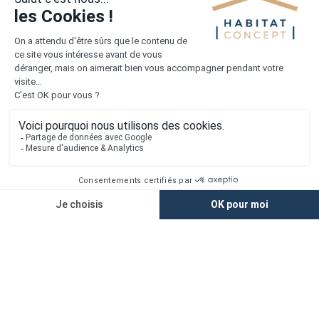
Liens utiles
Nous contacter
Alertes offres
Newsletter
Mentions légales
Vie privée
Plan du site
Accès rapide
Nos agences
Nos maisons