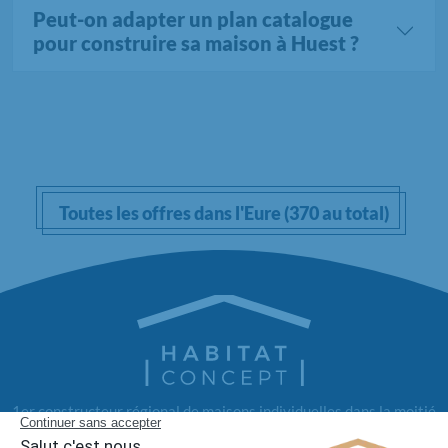
Peut-on adapter un plan catalogue
pour construire sa maison à Huest ?
Toutes les offres dans l'Eure (370 au total)
1er constructeur régional de maisons individuelles dans la moitié
nord de la France