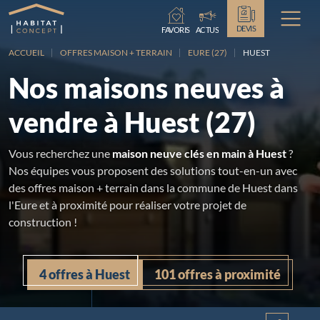
Chargement...
DEVIS
FAVORIS
ACTUS
ACCUEIL
OFFRES MAISON + TERRAIN
EURE (27)
HUEST
Nos maisons neuves à
vendre à Huest (27)
Vous recherchez une
maison neuve clés en main à Huest
?
Nos équipes vous proposent des solutions tout-en-un avec
des offres maison + terrain dans la commune de Huest dans
l'Eure et à proximité pour réaliser votre projet de
construction !
4 offres à Huest
101 offres à proximité