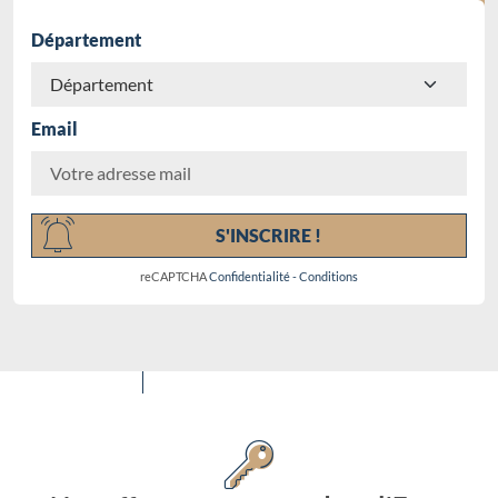
Département
Email
Chargement...
S'INSCRIRE !
reCAPTCHA
Confidentialité
-
Conditions