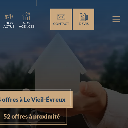
ement...
NOS
NOS
CONTACT
DEVIS
ACTUS
AGENCES
4 offres à Le Vieil-Évreux
52 offres à proximité