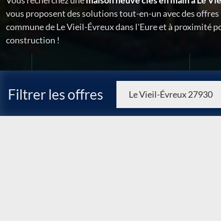
Vous recherchez une
maison neuve clés en main à Le Vi
vous proposent des solutions tout-en-un avec des offres 
commune de Le Vieil-Évreux dans l'Eure et à proximité po
construction !
Filtrer les offres