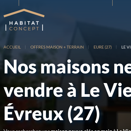
ACCUEIL
OFFRES MAISON + TERRAIN
EURE (27)
LE V
Nos maisons n
vendre à Le Vie
Évreux (27)