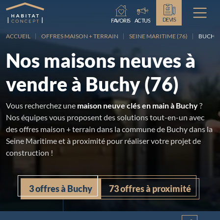
Chargement...
DEVIS
FAVORIS
ACTUS
ACCUEIL
OFFRES MAISON + TERRAIN
SEINE MARITIME (76)
BUCHY
Nos maisons neuves à
vendre à Buchy (76)
Vous recherchez une
maison neuve clés en main à Buchy
?
Nos équipes vous proposent des solutions tout-en-un avec
des offres maison + terrain dans la commune de Buchy dans la
Seine Maritime et à proximité pour réaliser votre projet de
construction !
3 offres à Buchy
73 offres à proximité