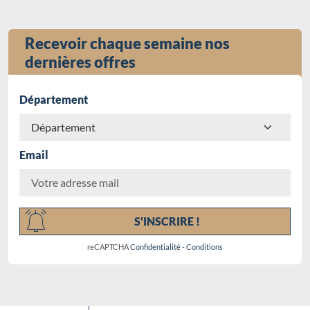
Recevoir chaque semaine nos
dernières offres
Département
Email
Chargement...
S'INSCRIRE !
reCAPTCHA
Confidentialité
-
Conditions