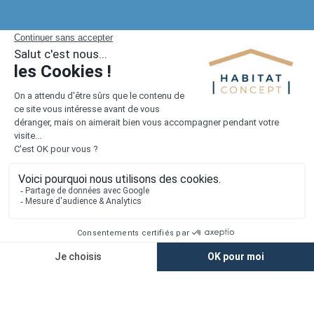
Toutes les offres dans la Seine Maritime (390 au
total)
1er constructeur régional de maisons individuelles dans la moitié
nord de la France