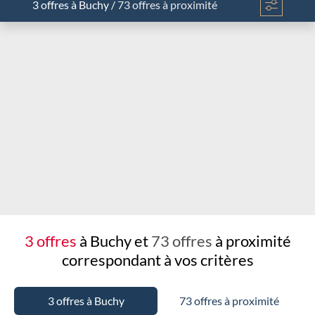
3 offres
à Buchy
/
73 offres à proximité
Chargement...
3 offres
à Buchy et
73 offres
à proximité
correspondant à vos critères
3 offres à Buchy
73 offres à proximité