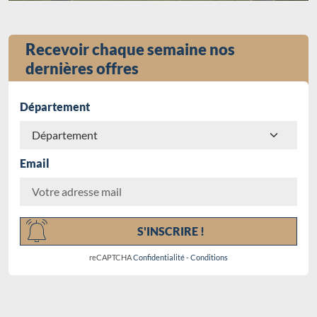
Recevoir chaque semaine nos
dernières offres
Département
Email
Chargement...
S'INSCRIRE !
reCAPTCHA
Confidentialité
-
Conditions