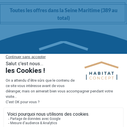
Toutes les offres dans la Seine Maritime (389 au
total)
1er constructeur régional de maisons individuelles dans la moitié
nord de la France
Liens utiles
Nous contacter