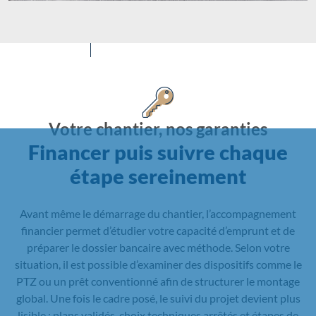
Votre chantier, nos garanties
Financer puis suivre chaque
étape sereinement
Avant même le démarrage du chantier, l’accompagnement
financier permet d’étudier votre capacité d’emprunt et de
préparer le dossier bancaire avec méthode. Selon votre
situation, il est possible d’examiner des dispositifs comme le
PTZ ou un prêt conventionné afin de structurer le montage
global. Une fois le cadre posé, le suivi du projet devient plus
lisible : plans validés, choix techniques arrêtés et étapes de