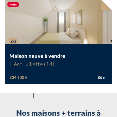
Nouvelle offre
nouv.
2/
2
Maison neuve à vendre
Hérouvillette (14)
334 900 €
86
m²
Nos maisons + terrains à