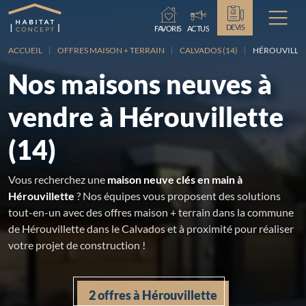
Chargement...
DEVIS
FAVORIS
ACTUS
ACCUEIL
OFFRES MAISON + TERRAIN
CALVADOS (14)
HÉROUVILLE
Nos maisons neuves à
vendre à Hérouvillette
(14)
Vous recherchez une
maison neuve clés en main à
Hérouvillette
? Nos équipes vous proposent des solutions
tout-en-un avec des offres maison + terrain dans la commune
de Hérouvillette dans le Calvados et à proximité pour réaliser
votre projet de construction !
2 offres à Hérouvillette