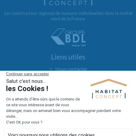
1er constructeur régional de maisons individuelles dans la moitié
nord de la France
Liens utiles
Nous contacter
Alertes offres
Newsletter
Mentions légales
Vie privée
Plan du site
Accès rapide