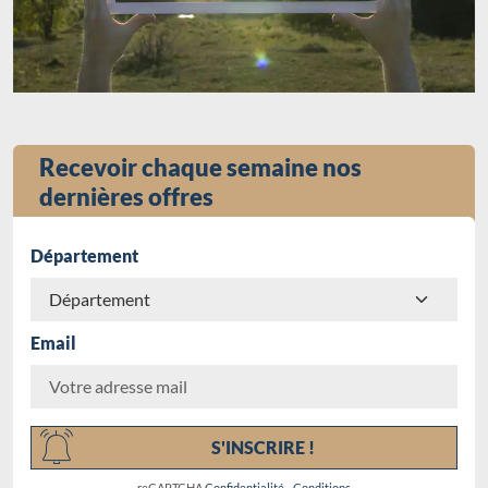
Recevoir chaque semaine nos
dernières offres
Département
Email
Chargement...
S'INSCRIRE !
reCAPTCHA
Confidentialité
-
Conditions