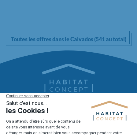
Toutes les offres dans le Calvados (541 au total)
1er constructeur régional de maisons individuelles dans la moitié
nord de la France