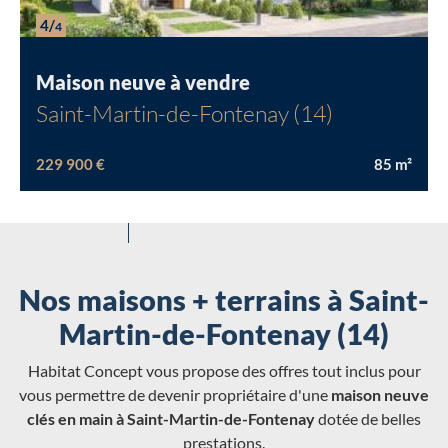
4/
4
Maison neuve à vendre
Saint-Martin-de-Fontenay (14)
229 900 €
85
m²
Nos maisons + terrains à Saint-
Martin-de-Fontenay (14)
Habitat Concept vous propose des offres tout inclus pour
vous permettre de devenir propriétaire d'une
maison neuve
clés en main à Saint-Martin-de-Fontenay
dotée de belles
prestations.