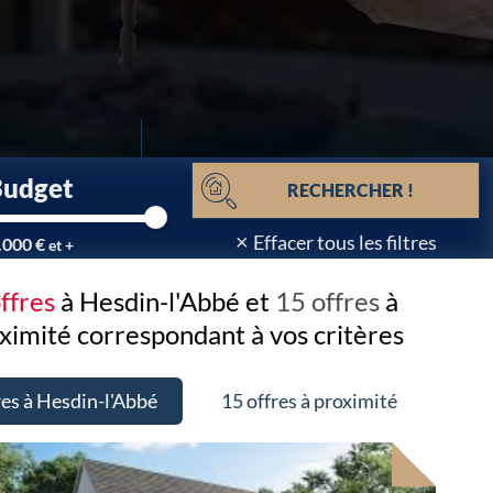
Budget
RECHERCHER !
×
Effacer tous les filtres
.000 €
et +
offres
à Hesdin-l'Abbé et
15 offres
à
ximité
correspondant à vos critères
res à Hesdin-l'Abbé
15 offres à proximité