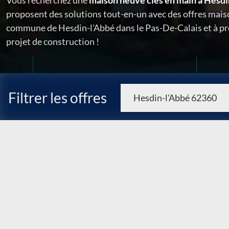
Vous recherchez une
maison neuve clés en main à Hesdi
proposent des solutions tout-en-un avec des offres maiso
commune de Hesdin-l'Abbé dans le Pas-De-Calais et à pro
projet de construction !
Filtrer les offres