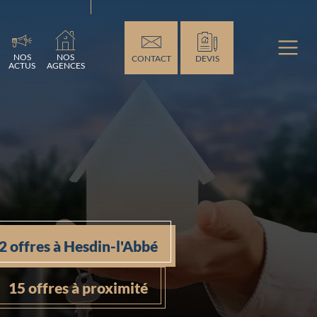
ement...
NOS
NOS
CONTACT
DEVIS
ACTUS
AGENCES
2 offres à Hesdin-l'Abbé
15 offres à proximité