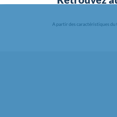
A partir des caractéristiques du