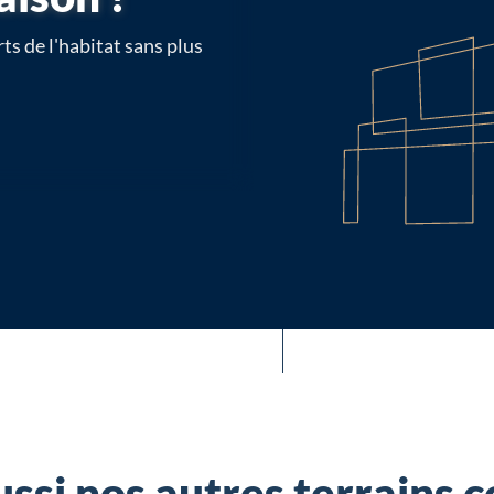
ts de l'habitat sans plus
ssi nos autres terrains c