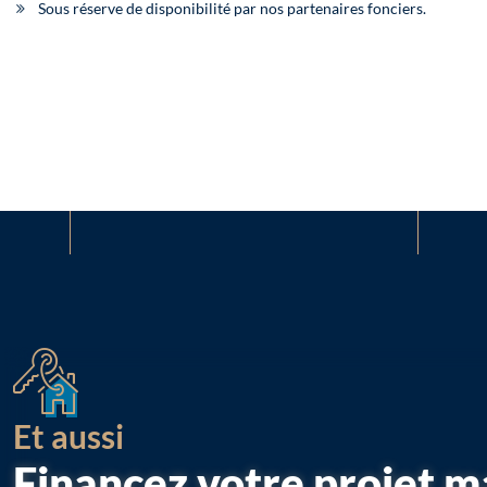
Sous réserve de disponibilité par nos partenaires fonciers.
Et aussi
Financez votre projet m