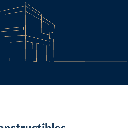
onstructibles