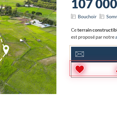
107 000
Bouchoir
Somm
Ce
terrain constructib
est proposé par notre