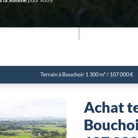
ns la Somme
pour votre
Terrain à Bouchoir 1 300 m² / 107 000 €
Achat te
Bouchoi