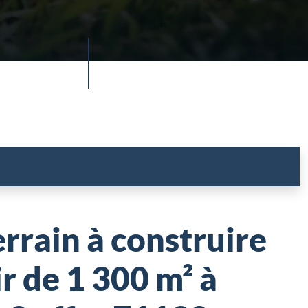
rrain à construire
r de 1 300 m² à