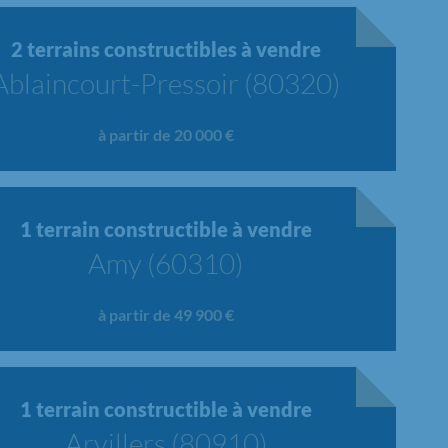
2 terrains constructibles à vendre
Ablaincourt-Pressoir (80320)
à partir de 20 000 €
1 terrain constructible à vendre
Amy (60310)
à partir de 49 900 €
1 terrain constructible à vendre
Arvillers (80910)