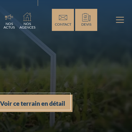
ement...
NOS
NOS
CONTACT
DEVIS
ACTUS
AGENCES
Voir ce terrain en détail