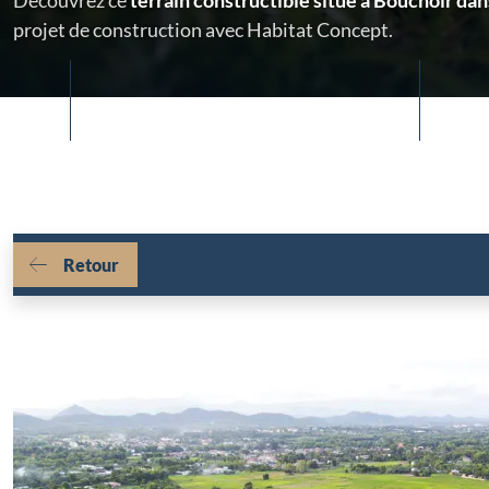
Découvrez ce
terrain constructible situé à Bouchoir da
projet de construction avec Habitat Concept.
Retour