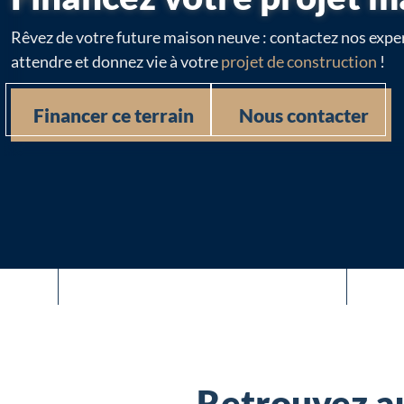
Rêvez de votre future maison neuve : contactez nos exper
attendre et donnez vie à votre
projet de construction
!
Financer ce terrain
Nous contacter
Retrouvez au