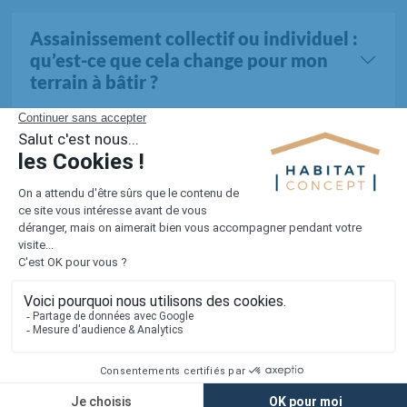
Assainissement collectif ou individuel :
qu’est-ce que cela change pour mon
terrain à bâtir ?
Tous les terrains dans la Somme (790 au total)
1er constructeur régional de maisons individuelles dans la moitié
nord de la France