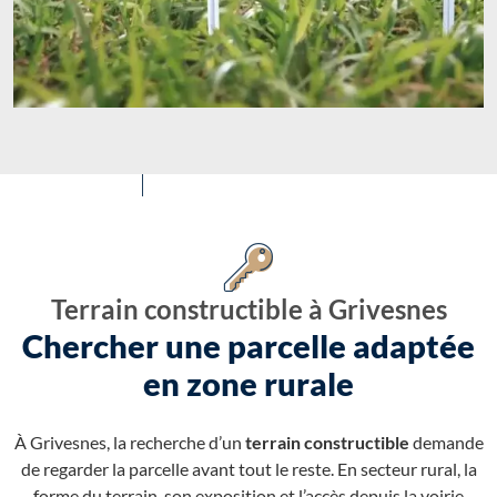
Terrain constructible à Grivesnes
Chercher une parcelle adaptée
en zone rurale
À Grivesnes, la recherche d’un
terrain constructible
demande
de regarder la parcelle avant tout le reste. En secteur rural, la
forme du terrain, son exposition et l’accès depuis la voirie