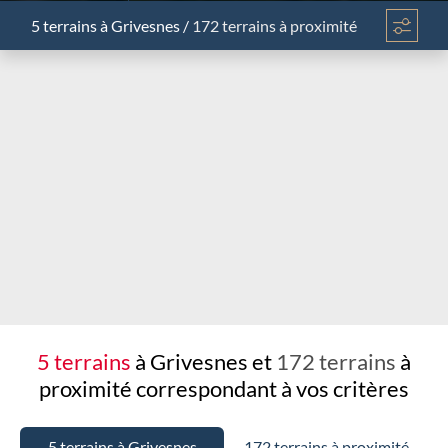
5 terrains
à Grivesnes
/
172 terrains à proximité
Chargement...
5 terrains
à Grivesnes et
172 terrains
à
proximité
correspondant à vos critères
5 terrains à Grivesnes
172 terrains à proximité