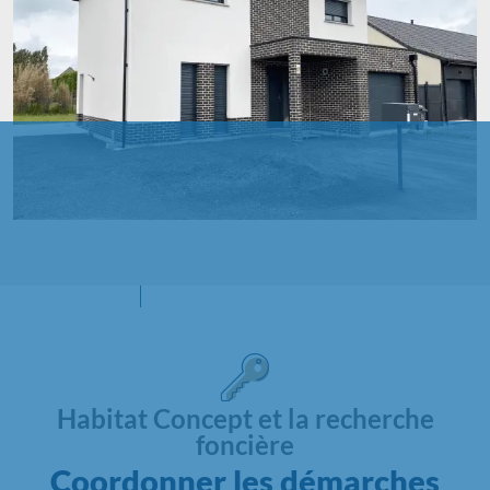
Habitat Concept et la recherche
foncière
Coordonner les démarches