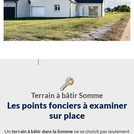
Terrain à bâtir Somme
Les points fonciers à examiner
sur place
Un
terrain à bâtir dans la Somme
ne se choisit pas seulement