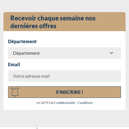
Recevoir chaque semaine nos
dernières offres
Département
Email
Chargement...
S'INSCRIRE !
reCAPTCHA
Confidentialité
-
Conditions