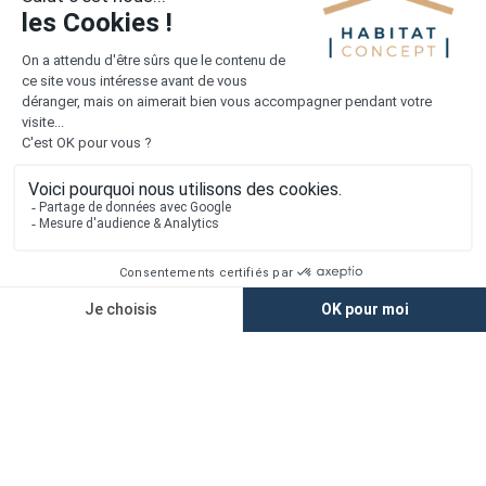
vérifications avant signature.
Quelle surface viser pour construire
une maison familiale près de Langan ?
Comment apprécier le budget d'un
terrain constructible sans parler
seulement du prix affiché ?
Tous les terrains dans l'Ille-Et-Vilaine (461 au total)