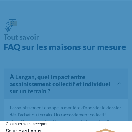
Tout savoir
FAQ sur les maisons sur mesure
À Langan, quel impact entre
assainissement collectif et individuel
sur un terrain ?
L'assainissement change la manière d'aborder le dossier
dès l'achat du terrain. Un raccordement collectif
simplifie souvent les démarches techniques, tandis
qu'un système individuel demande davantage de