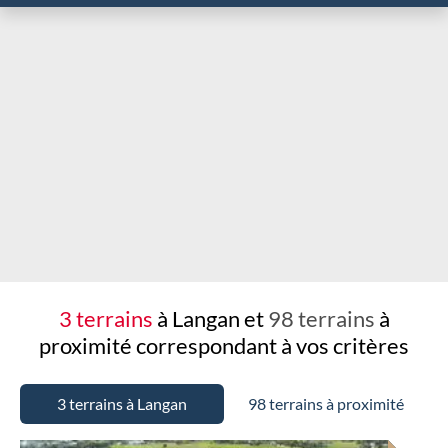
Chargement...
3 terrains
à Langan et
98 terrains
à
proximité
correspondant à vos critères
3 terrains à Langan
98 terrains à proximité