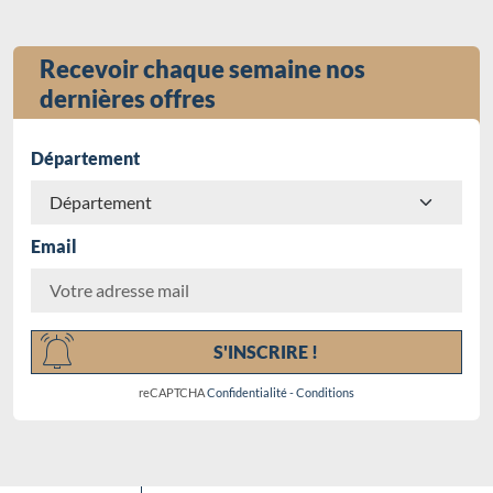
Recevoir chaque semaine nos
dernières offres
Département
Email
Chargement...
S'INSCRIRE !
reCAPTCHA
Confidentialité
-
Conditions