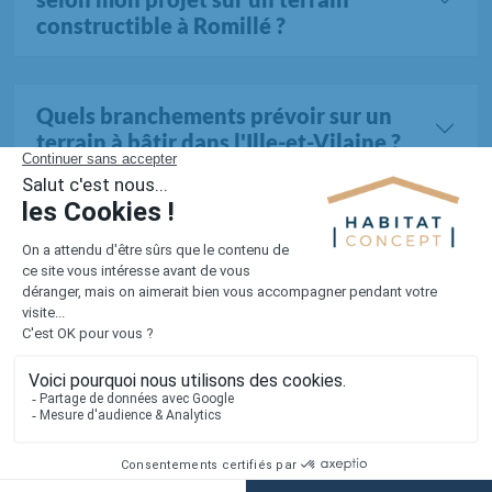
constructible à Romillé ?
Quels branchements prévoir sur un
terrain à bâtir dans l'Ille-et-Vilaine ?
Tous les terrains dans l'Ille-Et-Vilaine (461 au total)