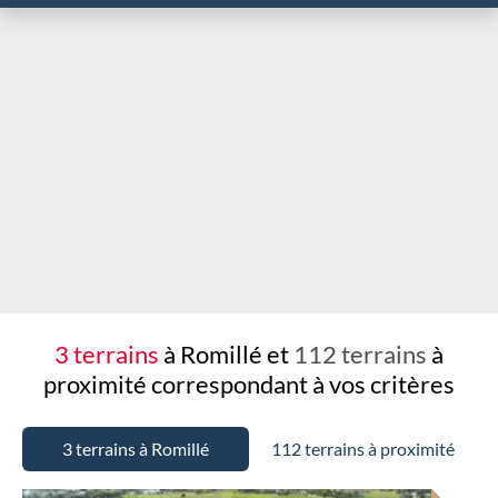
Chargement...
3 terrains
à Romillé et
112 terrains
à
proximité
correspondant à vos critères
3 terrains à Romillé
112 terrains à proximité