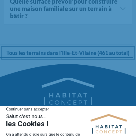
Quelle surface prévoir pour construire
une maison familiale sur un terrain à
bâtir ?
Tous les terrains dans l'Ille-Et-Vilaine (461 au total)
1er constructeur régional de maisons individuelles dans la moitié
nord de la France