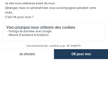
Liens utiles
Nous contacter
Alertes offres
Newsletter
Mentions légales
Vie privée
Plan du site
Accès rapide
Nos agences
Nos maisons
Maisons + Terrains
Terrains à vendre